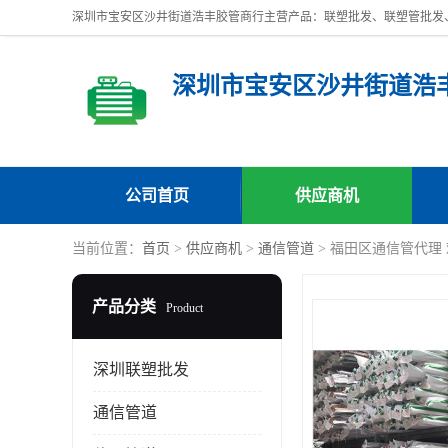
深圳市宝安区沙井街道浩
公司首页
供应商机
当前位置：
首页
>
供应商机
>
通信管道
> 福田区通信管代理
产品分类
Product
深圳联塑批发
通信管道