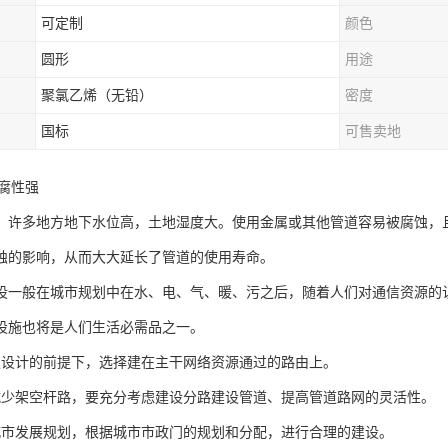
可定制
颜色
圆形
用途
聚氯乙烯（无铅）
密度
国标
可售卖地
耐腐性强
，许多地方地下水位高，土地湿度大。使用金属或其他管道容易被腐蚀，且
蚀的影响，从而大大延长了管道的使用寿命。
设一般在城市规划中在水、电、气、暖、污之后，随着人们对通信资源的
设施也将是人们生活必需品之一。
足设计的前提下，选择建在主干网络资源通过的路由上。
减少架空杆路，要充分考虑建设分路建设管道、提高管道路网的灵活性。
城市发展规划，根据城市市政门的规划和分配，进行合理的建设。