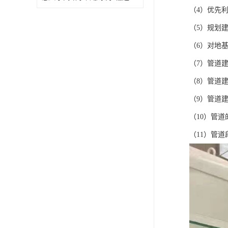
（4）优先
（5）规划
（6）对地
（7）管道
（8）管道
（9）管道
（10）管
（11）管