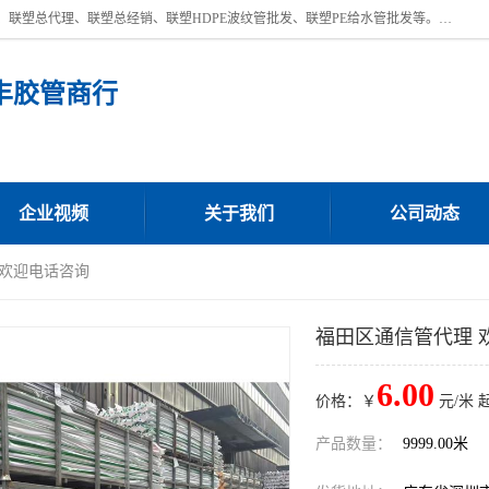
深圳市宝安区沙井街道浩丰胶管商行主营产品：联塑批发、联塑管批发、联塑总代理、联塑总经销、联塑HDPE波纹管批发、联塑PE给水管批发等。凭借服务以及多年的勤奋拼搏，发展成为一家销售各种管材管件，绝缘电工套管及配件等系列产品的贸易公司。公司秉承“顾客至上，锐意进取”的经营理念，坚持“客户至上”原则为广大客户提供的服务。欢迎惠顾！
丰胶管商行
企业视频
关于我们
公司动态
 欢迎电话咨询
福田区通信管代理 
6.00
价格：￥
元/米 
产品数量：
9999.00米