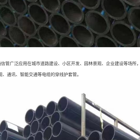
力通信管广泛应用在城市道路建设、小区开发、园林景观、企业建设等场所
视、通讯、智能交通等电缆的穿线护套管。