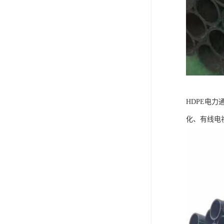
HDPE电
化、有线电