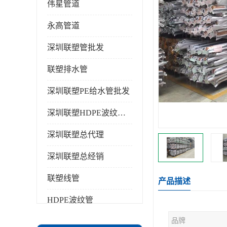
伟星管道
永高管道
深圳联塑管批发
联塑排水管
深圳联塑PE给水管批发
深圳联塑HDPE波纹管批发
深圳联塑总代理
深圳联塑总经销
联塑线管
产品描述
HDPE波纹管
品牌
PPR水管