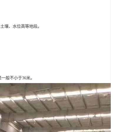
质土壤、水位高等地段。
径一般不小于36米。