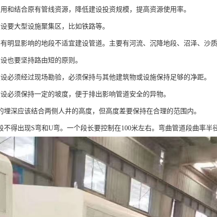
利用和结合原有管线资源，降低建设投资规模，提高资源使用率。
建设要大型设施聚集区，比如铁路等。
基有明显影响的地段不适宜建设管道。主要有河流、沉降地段、沼泽、沙
建设也要坚持路由短的原则。
建设必须经过现场勘验，必须保持与其他建筑物或设施保持足够的净距。
建设必须保持一定的坡度，便于排出影响管道安全的异物。
道的埋深应该结合两侧人井的高度，但高度差要保持在合理的范围内。
道段不得出现S弯和U弯。一个段长要控制在100米左右。弯曲管道段曲率半