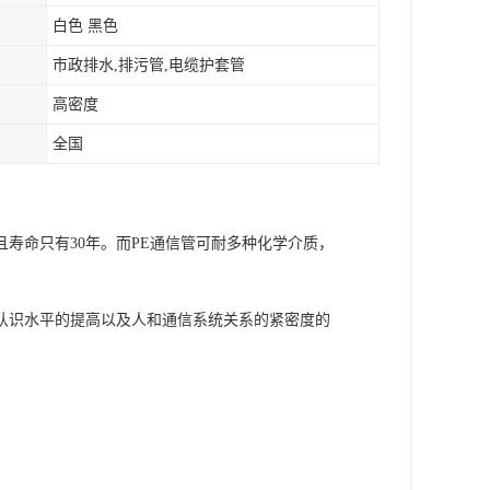
白色 黑色
市政排水,排污管,电缆护套管
高密度
全国
寿命只有30年。而PE通信管可耐多种化学介质，
认识水平的提高以及人和通信系统关系的紧密度的