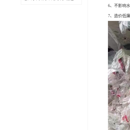
6、不影响
7、造价低