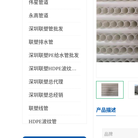
伟星管道
永高管道
深圳联塑管批发
联塑排水管
深圳联塑PE给水管批发
深圳联塑HDPE波纹管批发
深圳联塑总代理
深圳联塑总经销
联塑线管
产品描述
HDPE波纹管
品牌
PPR水管