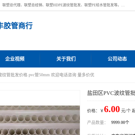
深圳市宝安区沙井街道浩丰胶管商行主营产品：联塑批发、联塑管批发、联塑总代理、联塑总经销、联塑HDPE波纹管批发、联塑PE给水管批发等。凭借服务以及多年的勤奋拼搏，发展成为一家销售各种管材管件，绝缘电工套管及配件等系列产品的贸易公司。公司秉承“顾客至上，锐意进取”的经营理念，坚持“客户至上”原则为广大客户提供的服务。欢迎惠顾！
丰胶管商行
企业视频
关于我们
公司动态
波纹管批发价格 pvc管50mm 欢迎电话咨询 量多价优
盐田区PVC波纹管批
6.00
价格：￥
元/个 
产品数量：
9999.00个