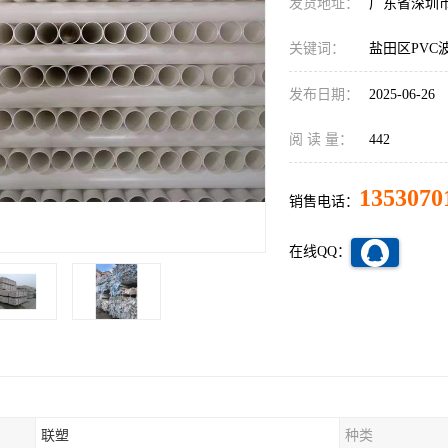
发货地址：
广东省深圳
关键词：
盐田区PVC
发布日期：
2025-06-26
阅 读 量：
442
1353070
销售电话：
在线QQ：
联塑
种类