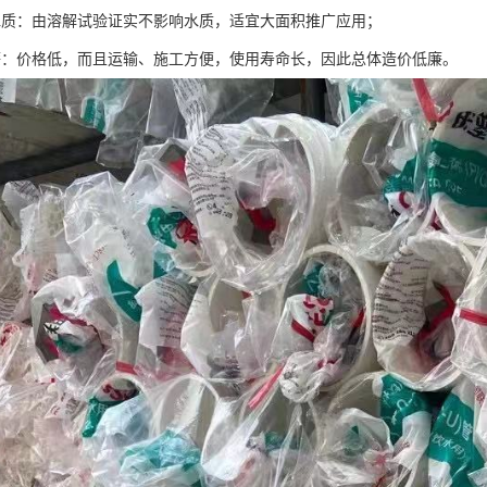
水质：由溶解试验证实不影响水质，适宜大面积推广应用；
廉：价格低，而且运输、施工方便，使用寿命长，因此总体造价低廉。