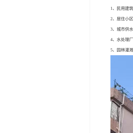
1、民用建
2、居住小
3、城市供
4、水处理
5、园林灌