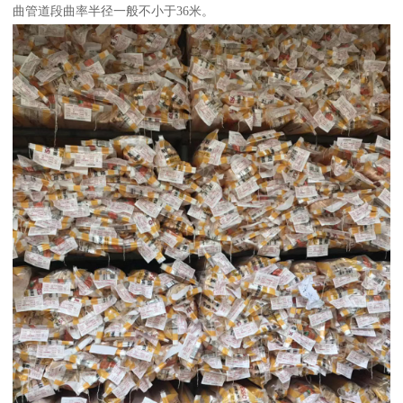
曲管道段曲率半径一般不小于36米。