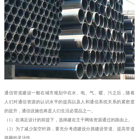
通信管道建设一般在城市规划中在水、电、气、暖、污之后，随着
人们对通信资源的认识水平的提高以及人和通信系统关系的紧密度
的提升，通信设施也将是人们生活必需品之一。
（1）在满足设计的前提下，选择建在主干网络资源通过的路由上。
（2）为了减少架空杆路，要充分考虑建设分路建设管道、提高管道
路网的灵活性。