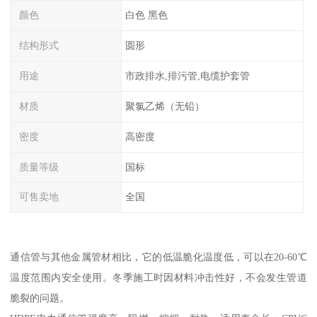
颜色
白色 黑色
结构形式
圆形
用途
市政排水,排污管,电缆护套管
材质
聚氯乙烯（无铅）
密度
高密度
质量等级
国标
可售卖地
全国
通信管与其他金属管材相比，它的低温脆化温度低，可以在20-60℃
温度范围内安全使用。冬季施工时因材料冲击性好，不会发生管道
脆裂的问题。