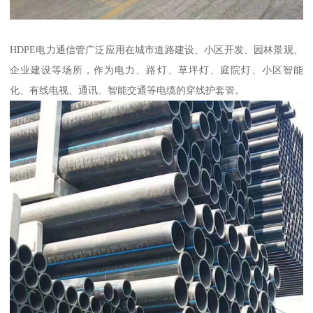
HDPE电力通信管广泛应用在城市道路建设、小区开发、园林景观、
企业建设等场所，作为电力、路灯、草坪灯、庭院灯、小区智能
化、有线电视、通讯、智能交通等电缆的穿线护套管。