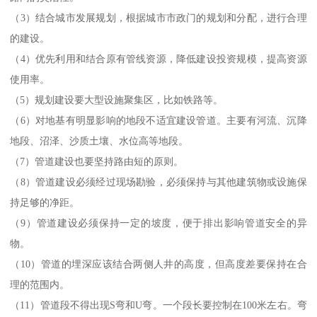
（3）结合城市发展规划，根据城市市政门的规划和分配，进行合理
的建设。
（4）优先利用和结合原有管线资源，降低建设投资规模，提高资源
使用率。
（5）规划建设要大型设施聚集区，比如铁路等。
（6）对地基有明显影响的地段不适宜建设管道。主要有河流、沉降
地段、沼泽、沙质土壤、水位高等地段。
（7）管道建设也要坚持路由短的原则。
（8）管道建设必须经过现场勘验，必须保持与其他建筑物或设施保
持足够的净距。
（9）管道建设必须保持一定的坡度，便于排出影响管道安全的异
物。
（10）管道的埋深应该结合两侧人井的高度，但高度差要保持在合
理的范围内。
（11）管道段不得出现S弯和U弯。一个段长要控制在100米左右。弯