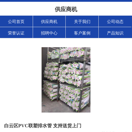
供应商机
公司首页
供应商机
关于我们
公司动态
荣誉认证
招聘中心
客户案例
产品知识
白云区PVC联塑排水管 支持送货上门