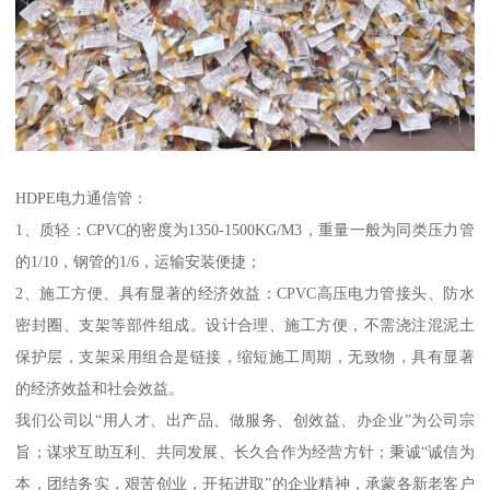
HDPE电力通信管：
1、质轻：CPVC的密度为1350-1500KG/M3，重量一般为同类压力管
的1/10，钢管的1/6，运输安装便捷；
2、施工方便、具有显著的经济效益：CPVC高压电力管接头、防水
密封圈、支架等部件组成。设计合理、施工方便，不需浇注混泥土
保护层，支架采用组合是链接，缩短施工周期，无致物，具有显著
的经济效益和社会效益。
我们公司以“用人才、出产品、做服务、创效益、办企业”为公司宗
旨；谋求互助互利、共同发展、长久合作为经营方针；秉诚“诚信为
本，团结务实，艰苦创业，开拓进取”的企业精神，承蒙各新老客户