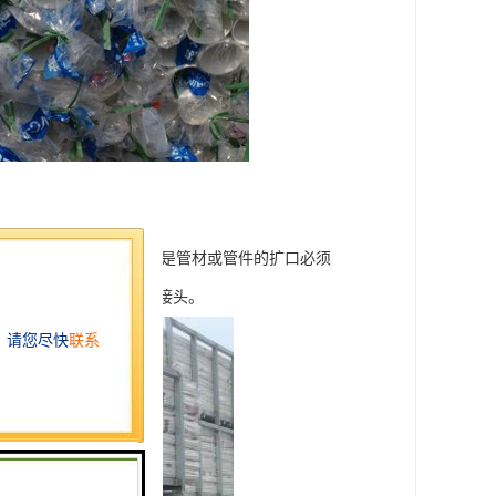
用弹性密封圈连接，但前提是管材或管件的扩口必须
管材使用活接或者内外丝接头。