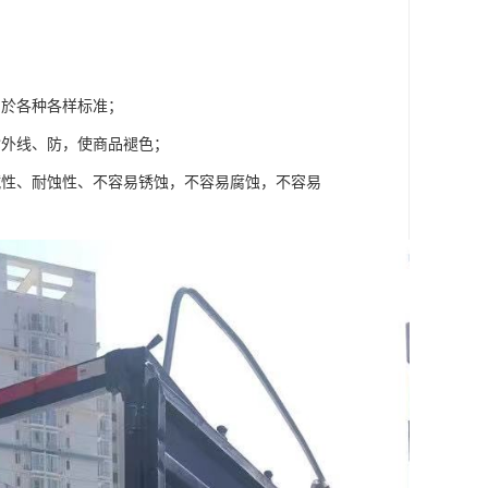
用於各种各样标准；
紫外线、防，使商品褪色；
碱性、耐蚀性、不容易锈蚀，不容易腐蚀，不容易