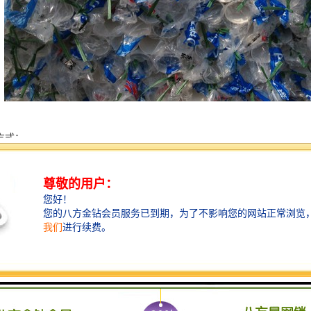
方式：
VC链接一般用PVC胶水粘结，这种方式操作简便快捷，大口径管材也可使
而不是平扩。PVC与其他材质的管材链接：大口径管材使用法兰，小口径