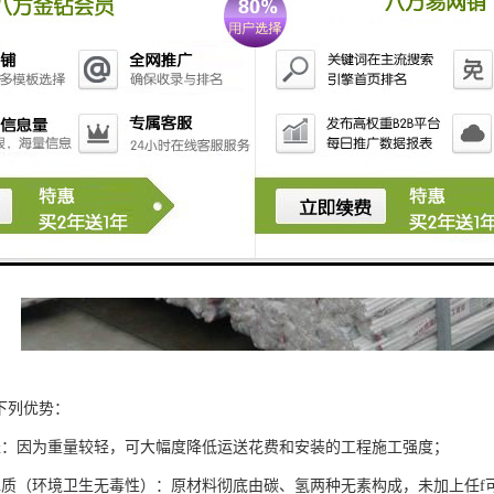
下列优势：
轻：因为重量较轻，可大幅度降低运送花费和安装的工程施工强度；
水质（环境卫生无毒性）：原材料彻底由碳、氢两种无素构成，未加上任f