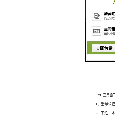
PVC管具备
1、重量较
2、不危害