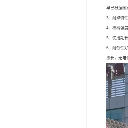
早已根据国
3、耐熟特性
4、横械强
5、使用期
6、耐蚀性
滋长，无电