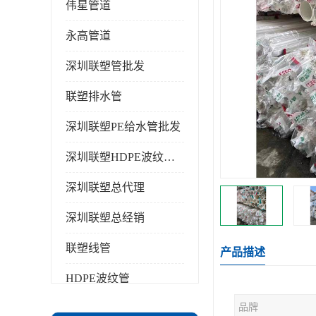
伟星管道
永高管道
深圳联塑管批发
联塑排水管
深圳联塑PE给水管批发
深圳联塑HDPE波纹管批发
深圳联塑总代理
深圳联塑总经销
联塑线管
产品描述
HDPE波纹管
品牌
PPR水管