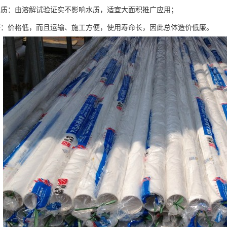
水质：由溶解试验证实不影响水质，适宜大面积推广应用；
廉：价格低，而且运输、施工方便，使用寿命长，因此总体造价低廉。