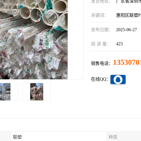
发货地址：
广东省深圳
关键词：
惠阳区联塑P
发布日期：
2025-06-27
阅 读 量：
423
1353070
销售电话：
在线QQ：
联塑
种类