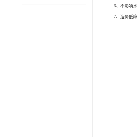
6、不影响
7、造价低