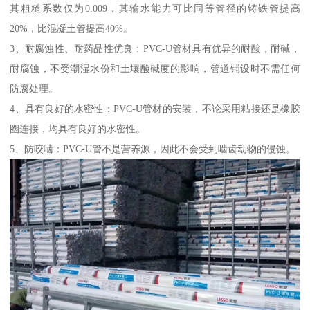
其粗糙系数仅为0.009，其输水能力可比同等管径的铸铁管提高
20%，比混凝土管提高40%。
3、耐腐蚀性、耐药品性优良：PVC-U管材具有优异的耐酸，耐碱，
耐腐蚀，不受潮湿水份和土壤酸碱度的影响，管道铺设时不需任何
防腐处理。
4、具有良好的水密性：PVC-U管材的安装，不论采用粘接还是橡胶
圈连接，均具有良好的水密性。
5、防咬啮：PVC-U管不是营养源，因此不会受到啮齿动物的侵蚀。