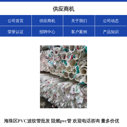
供应商机
公司首页
供应商机
关于我们
公司动态
荣誉认证
招聘中心
客户案例
产品知识
海珠区PVC波纹管批发 阻燃pvc管 欢迎电话咨询 量多价优