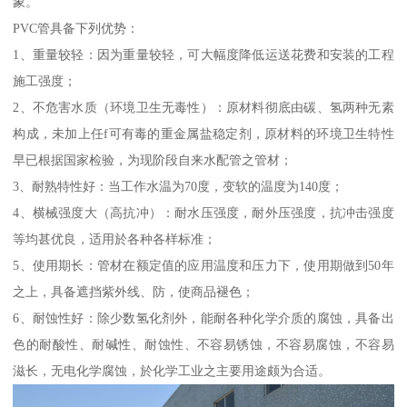
象。
PVC管具备下列优势：
1、重量较轻：因为重量较轻，可大幅度降低运送花费和安装的工程
施工强度；
2、不危害水质（环境卫生无毒性）：原材料彻底由碳、氢两种无素
构成，未加上任f可有毒的重金属盐稳定剂，原材料的环境卫生特性
早已根据国家检验，为现阶段自来水配管之管材；
3、耐熟特性好：当工作水温为70度，变软的温度为140度；
4、横械强度大（高抗冲）：耐水压强度，耐外压强度，抗冲击强度
等均甚优良，适用於各种各样标准；
5、使用期长：管材在额定值的应用温度和压力下，使用期做到50年
之上，具备遮挡紫外线、防，使商品褪色；
6、耐蚀性好：除少数氢化剂外，能耐各种化学介质的腐蚀，具备出
色的耐酸性、耐碱性、耐蚀性、不容易锈蚀，不容易腐蚀，不容易
滋长，无电化学腐蚀，於化学工业之主要用途颇为合适。