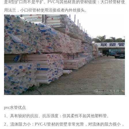
是R型扩口而不是平扩。PVC与其他材质的管材链接：大口径管材使
用法兰，小口径管材使用活接或者内外丝接头。
pvc水管优点
1、具有较好的抗拉、抗压强度：但其柔性不如其他塑料管。
2、流体阻力小：PVC-U管材的管壁非常光滑，对流体的阻力很小，