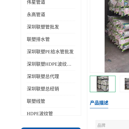
伟星管道
永高管道
深圳联塑管批发
联塑排水管
深圳联塑PE给水管批发
深圳联塑HDPE波纹管批发
深圳联塑总代理
深圳联塑总经销
联塑线管
产品描述
HDPE波纹管
品牌
PPR水管