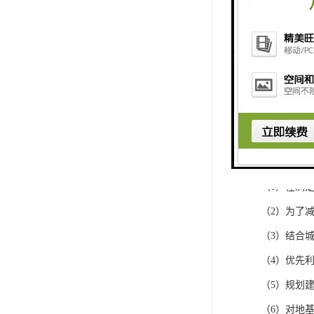
通信管道建
提升，通信
（1）在满
（2）为了
（3）结合
（4）优先
（5）规划
（6）对地