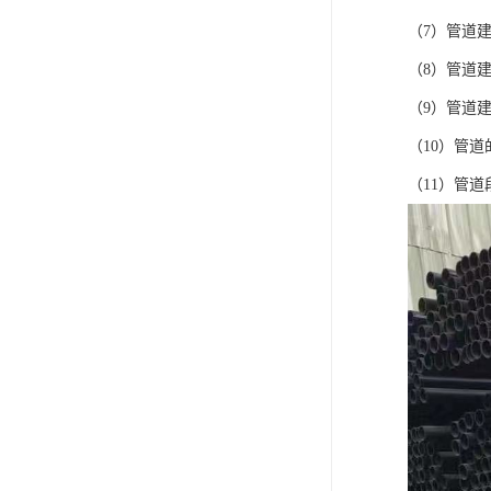
（7）管道
（8）管道
（9）管道
（10）管
（11）管