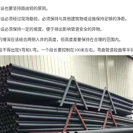
建设也要坚持路由短的原则。
建设必须经过现场勘验，必须保持与其他建筑物或设施保持足够的净距。
建设必须保持一定的坡度，便于排出影响管道安全的异物。
道的埋深应该结合两侧人井的高度，但高度差要保持在合理的范围内。
道段不得出现S弯和U弯。一个段长要控制在100米左右。弯曲管道段曲率半