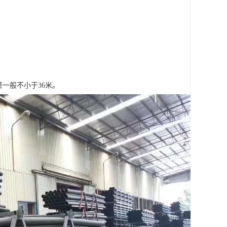
径一般不小于36米。