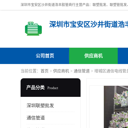
深圳市宝安区沙井街道浩
公司首页
供应商机
当前位置：
首页
>
供应商机
>
通信管道
> 增城区通信电线管
产品分类
Product
深圳联塑批发
通信管道