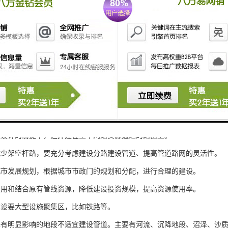
设一般在城市规划中在水、电、气、暖、污之后，随着人们对通信资源的
设施也将是人们生活必需品之一。
足设计的前提下，选择建在主干网络资源通过的路由上。
减少架空杆路，要充分考虑建设分路建设管道、提高管道路网的灵活性。
城市发展规划，根据城市市政门的规划和分配，进行合理的建设。
利用和结合原有管线资源，降低建设投资规模，提高资源使用率。
建设要大型设施聚集区，比如铁路等。
基有明显影响的地段不适宜建设管道。主要有河流、沉降地段、沼泽、沙