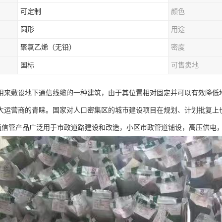
可定制
颜色
圆形
用途
聚氯乙烯（无铅）
密度
国标
可售卖地
用来敷设地下通信线缆的一种建筑，由于其位置相对固定并可以有效降低
大运营商的青睐。国家对人口密集区的城市建设项目在规划、计划批复上
力通信管产品广泛用于市政道路建设和改造，小区市政管道铺设，高压供电