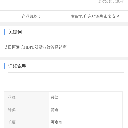
浏览次数：
395
次
产品规格：
发货地:
广东省深圳市宝安区
关键词
盐田区通信HDPE双壁波纹管经销商
详细说明
品牌
联塑
种类
管道
长度
可定制