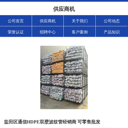
供应商机
公司首页
供应商机
关于我们
公司动态
荣誉认证
招聘中心
客户案例
产品知识
盐田区通信HDPE双壁波纹管经销商 可零售批发