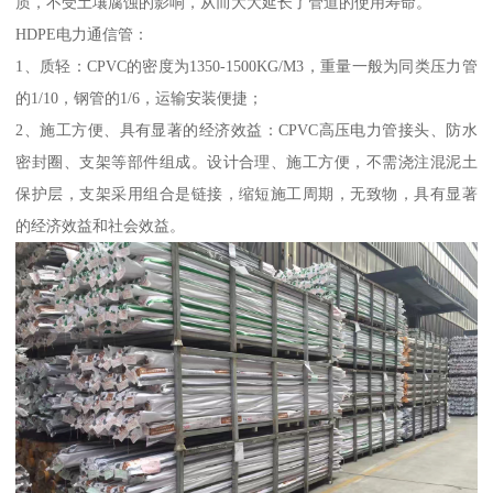
质，不受土壤腐蚀的影响，从而大大延长了管道的使用寿命。
HDPE电力通信管：
1、质轻：CPVC的密度为1350-1500KG/M3，重量一般为同类压力管
的1/10，钢管的1/6，运输安装便捷；
2、施工方便、具有显著的经济效益：CPVC高压电力管接头、防水
密封圈、支架等部件组成。设计合理、施工方便，不需浇注混泥土
保护层，支架采用组合是链接，缩短施工周期，无致物，具有显著
的经济效益和社会效益。