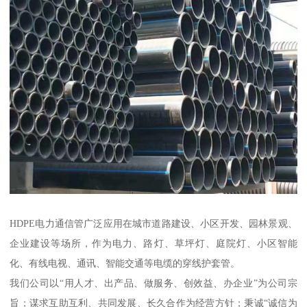
HDPE电力通信管广泛应用在城市道路建设、小区开发、园林景观、
企业建设等场所，作为电力、路灯、草坪灯、庭院灯、小区智能
化、有线电视、通讯、智能交通等电缆的穿线护套管。
我们公司以“用人才、出产品、做服务、创效益、办企业”为公司宗
旨；谋求互助互利、共同发展、长久合作为经营方针；秉诚“诚信为