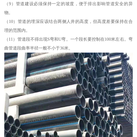
（9）管道建设必须保持一定的坡度，便于排出影响管道安全的异
物。
（10）管道的埋深应该结合两侧人井的高度，但高度差要保持在合
理的范围内。
（11）管道段不得出现S弯和U弯。一个段长要控制在100米左右。弯
曲管道段曲率半径一般不小于36米。