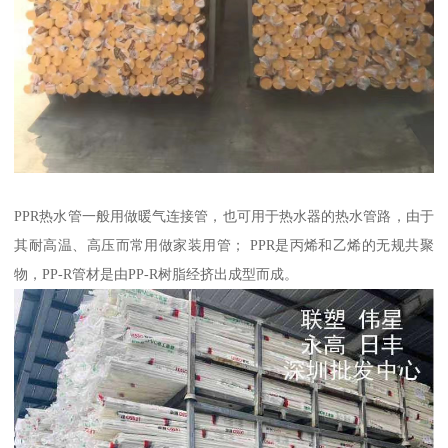
PPR热水管一般用做暖气连接管，也可用于热水器的热水管路，由于
其耐高温、高压而常用做家装用管； PPR是丙烯和乙烯的无规共聚
物，PP-R管材是由PP-R树脂经挤出成型而成。