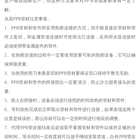
是严格按国标生产，但这种方法要求对PP-R管国家标准有一定了
解。
永高PPR管材注意事项：
1、PPR管材和管件所采用热熔连接的方式，但不能直接在管材和管
件上套丝，和金属管道连接时可使用法兰连接，在和用水器连接时
必须使用带金属嵌件的管件;
2、在热熔连接的过程中一定要使用质量可靠的热熔设备，它可以确
保焊接质量;
3、当使用的剪刀来垂直切割PPR管材要保证切口保持平整无毛刺;
4、PPR管材和管件的焊接部位一定要清洁，防止沙尘损害接头的质
量;
5、插入在焊接时，设备必须进行按照的时间加热的管材和管件;
6、等到加热完成后立即取出管材和管件进行连接，如果发现这两个
位置是错误的，那么你就可以在一定的时间进行相应的调整;
7、代理PPR管连接结束后必须双手紧握管材和管件以保持足够的冷
却时间，等冷却到一定程度就可以放手继续安装管道，白色PPR管在