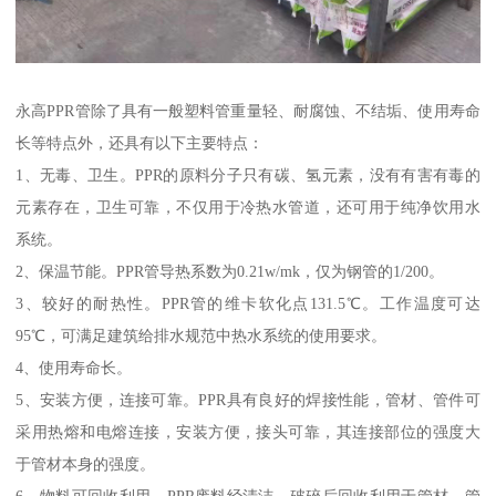
永高PPR管除了具有一般塑料管重量轻、耐腐蚀、不结垢、使用寿命
长等特点外，还具有以下主要特点：
1、无毒、卫生。PPR的原料分子只有碳、氢元素，没有有害有毒的
元素存在，卫生可靠，不仅用于冷热水管道，还可用于纯净饮用水
系统。
2、保温节能。PPR管导热系数为0.21w/mk，仅为钢管的1/200。
3、较好的耐热性。PPR管的维卡软化点131.5℃。工作温度可达
95℃，可满足建筑给排水规范中热水系统的使用要求。
4、使用寿命长。
5、安装方便，连接可靠。PPR具有良好的焊接性能，管材、管件可
采用热熔和电熔连接，安装方便，接头可靠，其连接部位的强度大
于管材本身的强度。
6、物料可回收利用。PPR废料经清洁、破碎后回收利用于管材、管