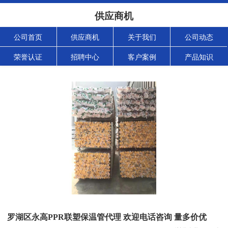
供应商机
公司首页
供应商机
关于我们
公司动态
荣誉认证
招聘中心
客户案例
产品知识
罗湖区永高PPR联塑保温管代理 欢迎电话咨询 量多价优