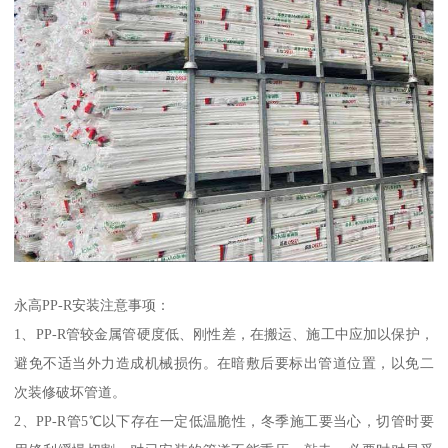
永高PP-R安装注意事项：
1、PP-R管较金属管硬度低、刚性差，在搬运、施工中应加以保护，
避免不适当外力造成机械损伤。在暗敷后要标出管道位置，以免二
次装修破坏管道。
2、PP-R管5℃以下存在一定低温脆性，冬季施工要当心，切管时要