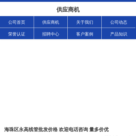
供应商机
公司首页
供应商机
关于我们
公司动态
荣誉认证
招聘中心
客户案例
产品知识
海珠区永高线管批发价格 欢迎电话咨询 量多价优