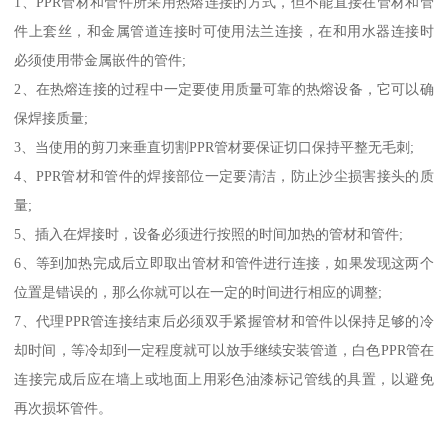
1、PPR管材和管件所采用热熔连接的方式，但不能直接在管材和管
件上套丝，和金属管道连接时可使用法兰连接，在和用水器连接时
必须使用带金属嵌件的管件;
2、在热熔连接的过程中一定要使用质量可靠的热熔设备，它可以确
保焊接质量;
3、当使用的剪刀来垂直切割PPR管材要保证切口保持平整无毛刺;
4、PPR管材和管件的焊接部位一定要清洁，防止沙尘损害接头的质
量;
5、插入在焊接时，设备必须进行按照的时间加热的管材和管件;
6、等到加热完成后立即取出管材和管件进行连接，如果发现这两个
位置是错误的，那么你就可以在一定的时间进行相应的调整;
7、代理PPR管连接结束后必须双手紧握管材和管件以保持足够的冷
却时间，等冷却到一定程度就可以放手继续安装管道，白色PPR管在
连接完成后应在墙上或地面上用彩色油漆标记管线的具置，以避免
再次损坏管件。