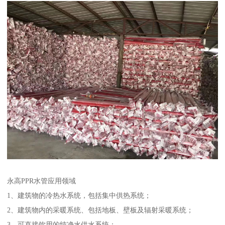
永高PPR水管应用领域
1、建筑物的冷热水系统，包括集中供热系统；
2、建筑物内的采暖系统、包括地板、壁板及辐射采暖系统；
3、可直接饮用的纯净水供水系统；