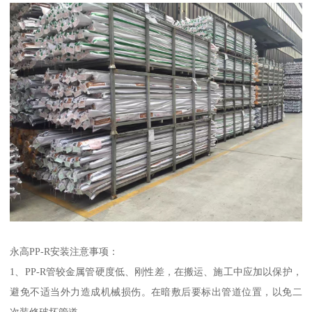
永高PP-R安装注意事项：
1、PP-R管较金属管硬度低、刚性差，在搬运、施工中应加以保护，
避免不适当外力造成机械损伤。在暗敷后要标出管道位置，以免二