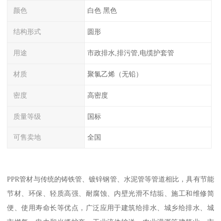
颜色
白色 黑色
结构形式
圆形
用途
市政排水,排污管,电缆护套管
材质
聚氯乙烯（无铅）
密度
高密度
质量等级
国标
可售卖地
全国
PPR管材与传统的铸铁管、镀锌钢管、水泥管等管道相比，具有节能
节材、环保、轻质高强、耐腐蚀、内壁光滑不结垢、施工和维修简
便、使用寿命长等优点，广泛应用于建筑给排水、城乡给排水、城