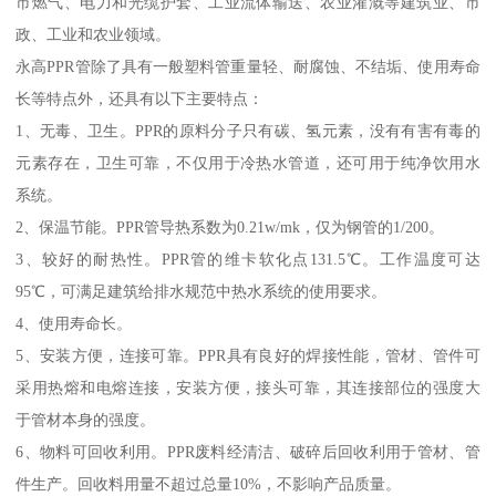
市燃气、电力和光缆护套、工业流体输送、农业灌溉等建筑业、市
政、工业和农业领域。
永高PPR管除了具有一般塑料管重量轻、耐腐蚀、不结垢、使用寿命
长等特点外，还具有以下主要特点：
1、无毒、卫生。PPR的原料分子只有碳、氢元素，没有有害有毒的
元素存在，卫生可靠，不仅用于冷热水管道，还可用于纯净饮用水
系统。
2、保温节能。PPR管导热系数为0.21w/mk，仅为钢管的1/200。
3、较好的耐热性。PPR管的维卡软化点131.5℃。工作温度可达
95℃，可满足建筑给排水规范中热水系统的使用要求。
4、使用寿命长。
5、安装方便，连接可靠。PPR具有良好的焊接性能，管材、管件可
采用热熔和电熔连接，安装方便，接头可靠，其连接部位的强度大
于管材本身的强度。
6、物料可回收利用。PPR废料经清洁、破碎后回收利用于管材、管
件生产。回收料用量不超过总量10%，不影响产品质量。