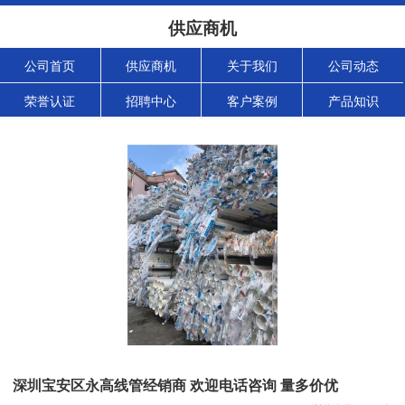
供应商机
公司首页
供应商机
关于我们
公司动态
荣誉认证
招聘中心
客户案例
产品知识
深圳宝安区永高线管经销商 欢迎电话咨询 量多价优