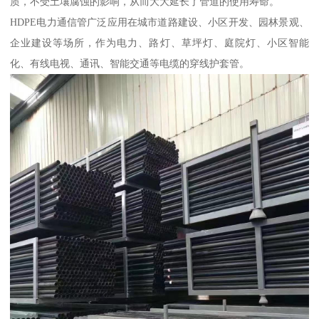
质，不受土壤腐蚀的影响，从而大大延长了管道的使用寿命。
HDPE电力通信管广泛应用在城市道路建设、小区开发、园林景观、
企业建设等场所，作为电力、路灯、草坪灯、庭院灯、小区智能
化、有线电视、通讯、智能交通等电缆的穿线护套管。