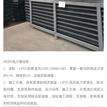
HDPE电力通信管：
1、质轻：CPVC的密度为1350-1500KG/M3，重量一般为同类压力管
的1/10，钢管的1/6，运输安装便捷；
2、施工方便、具有显著的经济效益：CPVC高压电力管接头、防水
密封圈、支架等部件组成。设计合理、施工方便，不需浇注混泥土
保护层，支架采用组合是链接，缩短施工周期，无致物，具有显著
的经济效益和社会效益。