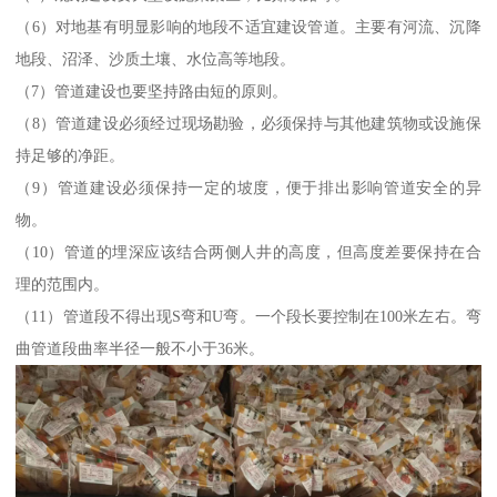
（6）对地基有明显影响的地段不适宜建设管道。主要有河流、沉降
地段、沼泽、沙质土壤、水位高等地段。
（7）管道建设也要坚持路由短的原则。
（8）管道建设必须经过现场勘验，必须保持与其他建筑物或设施保
持足够的净距。
（9）管道建设必须保持一定的坡度，便于排出影响管道安全的异
物。
（10）管道的埋深应该结合两侧人井的高度，但高度差要保持在合
理的范围内。
（11）管道段不得出现S弯和U弯。一个段长要控制在100米左右。弯
曲管道段曲率半径一般不小于36米。