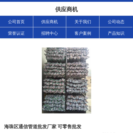
供应商机
公司首页
供应商机
关于我们
公司动态
荣誉认证
招聘中心
客户案例
产品知识
海珠区通信管道批发厂家 可零售批发