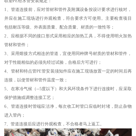
联塑PE给水管安装规定：
1、管道连接前，应对管材和管件及附属设备按设计要求进行核对，
并应在施工现场进行外观检查，符合要求方可使用。主要检查项目
包括耐压等级、外表面质量、配合质量、材质的一致性等；
2、应根据不同的接口形式采用相应的加热工具，不得使用明火加热
管材和管件；
3、采用熔接方式相连的管道，宜使用同种牌号材质的管材和管件，
对于性能相似的必须先经过试验，合格后方可进行；
4、管材和特点管PE管安装须知件应在施工现场放置一定的时间后再
连接，以使管材和管件温度一致；
5、在寒冷气候（--5度以下）和大风环境条件下进行连接时，应采取
保护措施或调整连接工艺；
6、管道连接时管端应洁净，每次收工时管口应临时封堵，防止杂物
进入管内；
7、管道连接后应进行外观检查，不合格者马上返工。