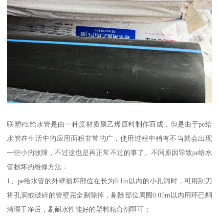
联塑PE给水管是由一种度材质聚乙烯原料制作而成，但是由于pe给
水管在生活中的应用面积非常的广，使用过程中稍有不当就会出现
一些小的故障，不过这也是再正常不过的事了。不同原因导致pe给水
管损坏的维修方法：
1、pe给水管的外壁损坏部位在长为0.1m以内的小孔洞时，可用刮刀
将孔洞或破碎的管壁完全剔除掉，剔除部位周围0.05m以内用环已酮
清理干净后，刷耐水性能好的塑料粘合剂即可；