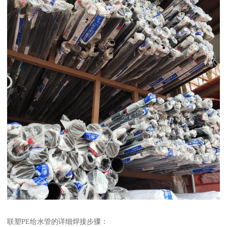
联塑PE给水管的详细焊接步骤：