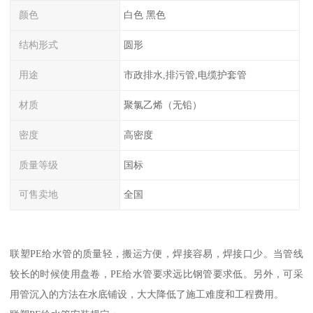
颜色
白色 黑色
结构形式
圆形
用途
市政排水,排污管,电缆护套管
材质
聚氯乙烯（无铅）
密度
高密度
质量等级
国标
可售卖地
全国
联塑PE给水管的质量轻，搬运方便，焊接容易，焊接口少。当管线
较长的时候使用盘卷，PE给水管要求远比钢管要求低。另外，可采
用管沉入的方法在水底铺设，大大降低了施工难度和工程费用。