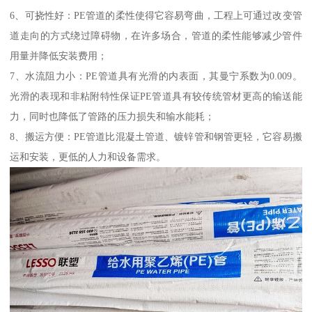
6、可挠性好：PE管道的柔性使得它容易弯曲，工程上可通过改变管
道走向的方式绕过障碍物，在许多场合，管道的柔性能够减少管件
用量并降低安装费用；
7、水流阻力小：PE管道具有光滑的内表面，其曼宁系数为0.009。
光滑的表现和非粘附特性保证PE管道具有较传统管材更高的输送能
力，同时也降低了管路的压力损失和输水能耗；
8、搬运方便：PE管道比混凝土管道、镀锌管和钢管更轻，它容易搬
运和安装，更低的人力和设备需求。