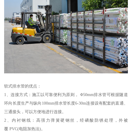
软式排水管的优点：
1、连接方式：施工以可靠便利为原则， Φ50mm排水管可根据隧道
环向长度生产与纵向100mm排水管长度6-30m连接设有配套的直通、
三通接头，可以方便地进行连接。
2、内衬钢线：高强力弹簧硬钢丝，经磷酸防锈处理，外被
覆 PVC(电阻加热法)。