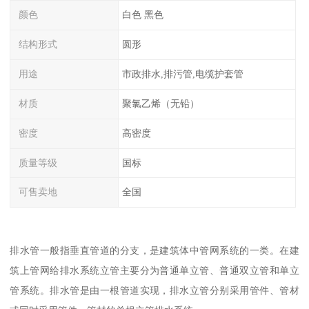
颜色
白色 黑色
结构形式
圆形
用途
市政排水,排污管,电缆护套管
材质
聚氯乙烯（无铅）
密度
高密度
质量等级
国标
可售卖地
全国
排水管一般指垂直管道的分支，是建筑体中管网系统的一类。在建
筑上管网给排水系统立管主要分为普通单立管、普通双立管和单立
管系统。排水管是由一根管道实现，排水立管分别采用管件、管材