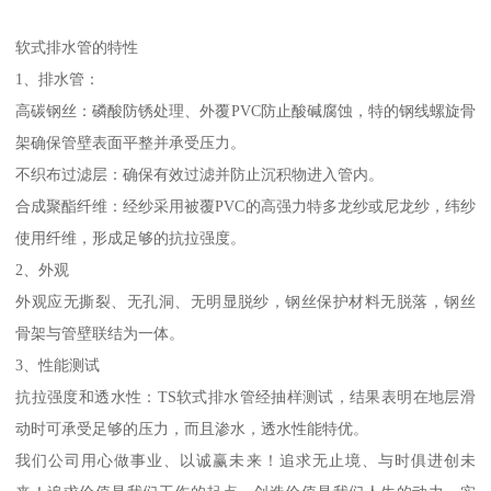
软式排水管的特性
1、排水管：
高碳钢丝：磷酸防锈处理、外覆PVC防止酸碱腐蚀，特的钢线螺旋骨
架确保管壁表面平整并承受压力。
不织布过滤层：确保有效过滤并防止沉积物进入管内。
合成聚酯纤维：经纱采用被覆PVC的高强力特多龙纱或尼龙纱，纬纱
使用纤维，形成足够的抗拉强度。
2、外观
外观应无撕裂、无孔洞、无明显脱纱，钢丝保护材料无脱落，钢丝
骨架与管壁联结为一体。
3、性能测试
抗拉强度和透水性：TS软式排水管经抽样测试，结果表明在地层滑
动时可承受足够的压力，而且渗水，透水性能特优。
我们公司用心做事业、以诚赢未来！追求无止境、与时俱进创未