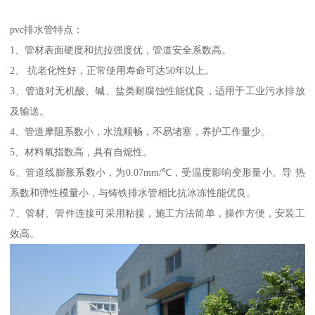
pvc排水管特点：
1、管材表面硬度和抗拉强度优，管道安全系数高。
2、 抗老化性好，正常使用寿命可达50年以上。
3、管道对无机酸、碱、盐类耐腐蚀性能优良，适用于工业污水排放
及输送。
4、管道摩阻系数小，水流顺畅，不易堵塞，养护工作量少。
5、材料氧指数高，具有自熄性。
6、管道线膨胀系数小，为0.07mm/℃，受温度影响变形量小。导 热
系数和弹性模量小，与铸铁排水管相比抗冰冻性能优良。
7、管材、管件连接可采用粘接，施工方法简单，操作方便，安装工
效高。