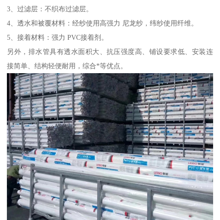
3、过滤层：不织布过滤层。
4、透水和被覆材料：经纱使用高强力 尼龙纱，纬纱使用纤维。
5、接着材料：强力 PVC接着剂。
另外，排水管具有透水面积大、抗压强度高、铺设要求低、安装连
接简单、结构轻便耐用，综合*等优点。