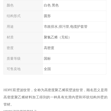
颜色
白色 黑色
结构形式
圆形
用途
市政排水,排污管,电缆护套管
材质
聚氯乙烯（无铅）
密度
高密度
质量等级
国标
可售卖地
全国
HDPE双壁波纹管，全称为高密度聚乙烯双壁波纹管，顾名思义是用
高密度聚乙烯材料加工得到的一种具有光滑内壁和环状结构外壁的
管材。