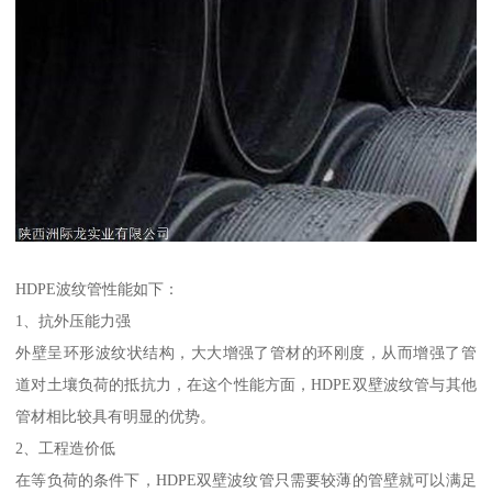
HDPE波纹管性能如下：
1、抗外压能力强
外壁呈环形波纹状结构，大大增强了管材的环刚度，从而增强了管
道对土壤负荷的抵抗力，在这个性能方面，HDPE双壁波纹管与其他
管材相比较具有明显的优势。
2、工程造价低
在等负荷的条件下，HDPE双壁波纹管只需要较薄的管壁就可以满足