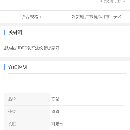
浏览次数：
374
次
产品规格：
发货地:
广东省深圳市宝安区
关键词
越秀区HDPE双壁波纹管哪家好
详细说明
品牌
联塑
种类
管道
长度
可定制