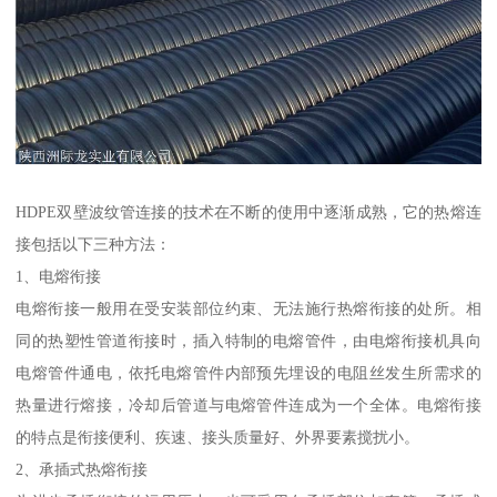
HDPE双壁波纹管连接的技术在不断的使用中逐渐成熟，它的热熔连
接包括以下三种方法：
1、电熔衔接
电熔衔接一般用在受安装部位约束、无法施行热熔衔接的处所。相
同的热塑性管道衔接时，插入特制的电熔管件，由电熔衔接机具向
电熔管件通电，依托电熔管件内部预先埋设的电阻丝发生所需求的
热量进行熔接，冷却后管道与电熔管件连成为一个全体。电熔衔接
的特点是衔接便利、疾速、接头质量好、外界要素搅扰小。
2、承插式热熔衔接