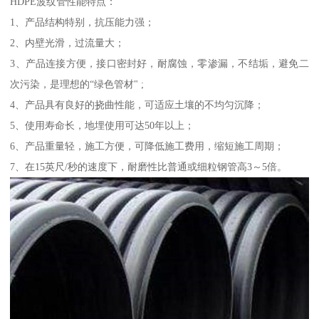
HDPE波纹管性能特点：
1、产品结构特别，抗压能力强；
2、内壁光滑，过流量大；
3、产品连接方便，接口密封好，耐腐蚀，零渗漏，不结垢，避免二
次污染，是理想的“绿色管材" ;
4、产品具有良好的挠曲性能，可适应土壤的不均匀沉降；
5、使用寿命长，地埋使用可达50年以上；
6、产品重量轻，施工方便，可降低施工费用，缩短施工周期；
7、在15英尺/秒的速度下，耐磨性比普通或细粒钢管高3～5倍。