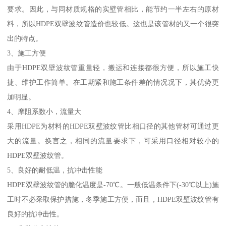
要求。因此，与同材质规格的实壁管相比，能节约一半左右的原材
料，所以HDPE双壁波纹管造价也较低。这也是该管材的又一个很突
出的特点。
3、施工方便
由于HDPE双壁波纹管重量轻，搬运和连接都很方便，所以施工快
捷、维护工作简单。在工期紧和施工条件差的情况况下，其优势更
加明显。
4、摩阻系数小，流量大
采用HDPE为材料的HDPE双壁波纹管比相口径的其他管材可通过更
大的流量。换言之，相同的流量要求下，可采用口径相对较小的
HDPE双壁波纹管。
5、良好的耐低温，抗冲击性能
HDPE双壁波纹管的脆化温度是-70℃。一般低温条件下(-30℃以上)施
工时不必采取保护措施，冬季施工方便，而且，HDPE双壁波纹管有
良好的抗冲击性。