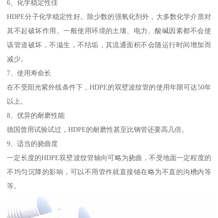
6、化学稳定性佳
HDPE分子化学稳定性好。除少数的强氧化剂外，大多数化学介质对
其不起破坏作用。一般使用环境的土壤、电力、酸碱因素都不会使
该管道破坏，不滋生，不结垢，其流通面积不会随运行时间增加而
减少。
7、使用寿命长
在不受阳光紫外线条件下，HDPE的双壁波纹管的使用年限可达50年
以上。
8、优异的耐磨性能
德国曾用试验试过，HDPE的耐磨性甚至比钢管还要高几倍。
9、适当的挠曲度
一定长度的HDPE双壁波纹管轴向可略为挠曲，不受地面一定程度的
不均匀沉降的影响，可以不用管件就直接铺在略为不直的沟槽内等
等。