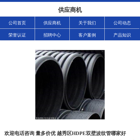
供应商机
公司首页
供应商机
关于我们
公司动态
荣誉认证
招聘中心
客户案例
产品知识
欢迎电话咨询 量多价优 越秀区HDPE双壁波纹管哪家好