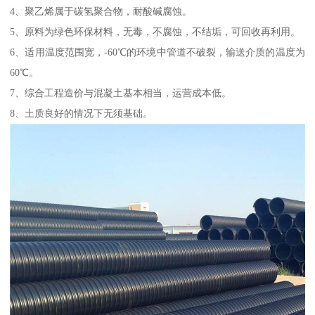
4、聚乙烯属于碳氢聚合物，耐酸碱腐蚀。
5、原料为绿色环保材料，无毒，不腐蚀，不结垢，可回收再利用。
6、适用温度范围宽，-60℃的环境中管道不破裂，输送介质的温度为
60℃。
7、综合工程造价与混凝土基本相当，运营成本低。
8、土质良好的情况下无须基础。