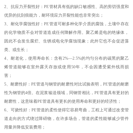
2、抗应力开裂性好：PE管材具有低的缺口敏感性、高的剪切强度和
优异的抗刮痕能力，耐环境应力开裂性能也非常突出；
3、耐化学腐蚀性好：PE管道可耐多种化学介质的腐蚀，土壤中存在
的化学物质不会对管道造成任何降解作用。聚乙烯是电的绝缘体，
因此不会发生腐烂、生锈或电化学腐蚀现象；此外它也不会促进藻
类、或生长；
4、耐老化，使用寿命长：含有2%—2.5%的均匀分布的碳黑的聚乙
烯管道能够在室外露天存放或使用50年，不会因遭受紫外线而损
害；
5、耐磨性好：PE管道与钢管的耐磨性对比试验表明，PE管道的耐磨
性为钢管的4倍。在泥浆输送领域，同钢管相比，PE管道具有更好的
耐磨性，这意味着PE管道具有更长的使用寿命和更好的经济性；
6、可挠性好：PE管道的柔性使得它容易弯曲，工程上可通过改变管
道走向的方式绕过障碍物，在许多场合，管道的柔性能够减少管件
用量并降低安装费用；