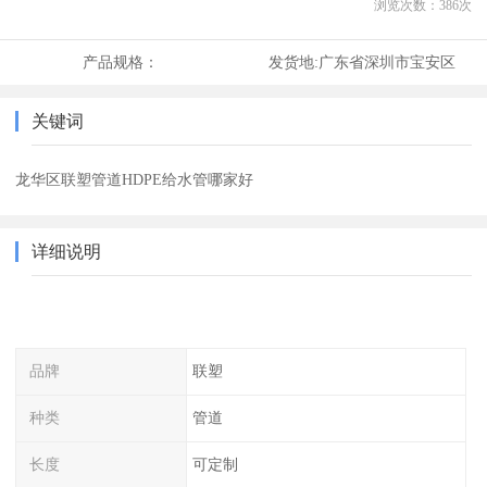
浏览次数：
386
次
产品规格：
发货地:
广东省深圳市宝安区
关键词
龙华区联塑管道HDPE给水管哪家好
详细说明
品牌
联塑
种类
管道
长度
可定制