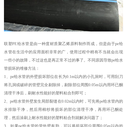
联塑PE给水管是由一种度材质聚乙烯原料制作而成，但是由于pe给
水管在生活中的应用面积非常的广，使用过程中稍有不当就会出现
一些小的故障，不过这也是再正常不过的事了。不同原因导致pe给水
管损坏的维修方法：
1、pe给水管的外壁损坏部位在长为0.1m以内的小孔洞时，可用刮刀
将孔洞或破碎的管壁完全剔除掉，剔除部位周围0.05m以内用环已酮
清理干净后，刷耐水性能好的塑料粘合剂即可；
2、pe给水管外壁发生局部裂缝在0.02m以内时，可先将pe给水管内的
水排除干净，然后用棉纱将损坏的部位清理干净，再用环已酮处
理，然后涂刷上耐水性能好的塑料粘合剂就解决问题了；
3、如果pe给水管的管外壁有肋，可以将损坏部位周围0.05m以内的