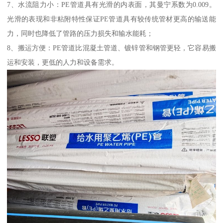
7、水流阻力小：PE管道具有光滑的内表面，其曼宁系数为0.009。
光滑的表现和非粘附特性保证PE管道具有较传统管材更高的输送能
力，同时也降低了管路的压力损失和输水能耗；
8、搬运方便：PE管道比混凝土管道、镀锌管和钢管更轻，它容易搬
运和安装，更低的人力和设备需求。