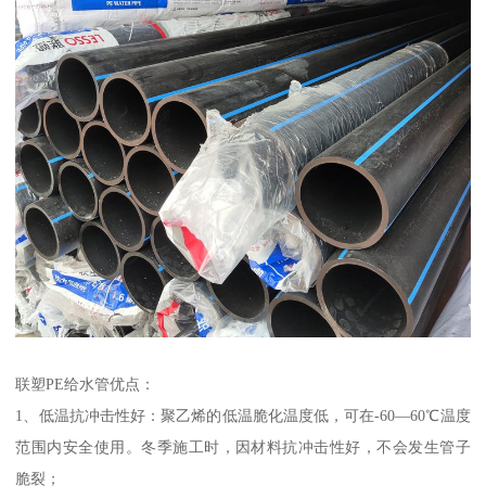
联塑PE给水管优点：
1、低温抗冲击性好：聚乙烯的低温脆化温度低，可在-60—60℃温度
范围内安全使用。冬季施工时，因材料抗冲击性好，不会发生管子
脆裂；