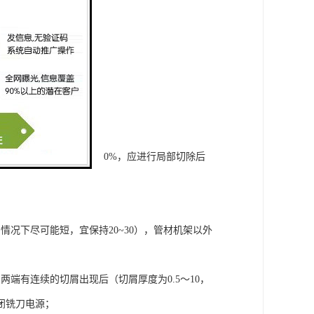
动；
痕深度超过管材壁厚的10%，应进行局部切除后
况下尽可能短，宜保持20~30），管材机架以外
端有连续的切屑出现后（切屑厚度为0.5～10，
闭铣刀电源；