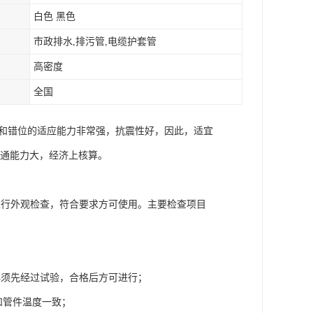
白色 黑色
市政排水,排污管,电缆护套管
高密度
全国
降和错位的适应能力非常强，抗震性好，因此，适宜
流通能力大，经济上核算。
进行外观检查，符合要求方可使用。主要检查项目
必须先经过试验，合格后方可进行；
和管件温度一致；