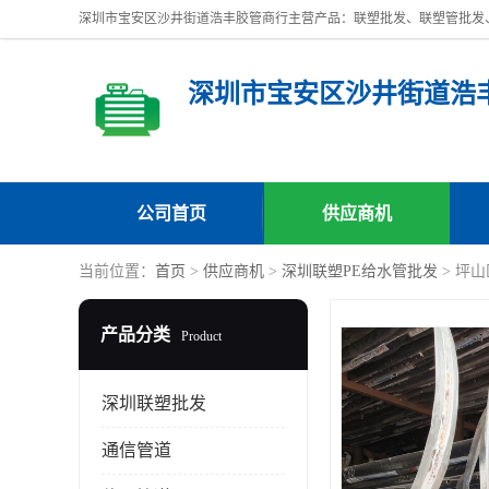
深圳市宝安区沙井街道浩
公司首页
供应商机
当前位置：
首页
>
供应商机
>
深圳联塑PE给水管批发
> 坪
产品分类
Product
深圳联塑批发
通信管道