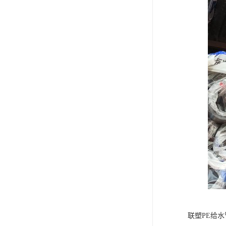
联塑PE给