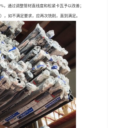
0%，通过调整管材直线度和松紧卡瓦予以改善；
400以上），如不满足要求，应再次铣削，直到满足。