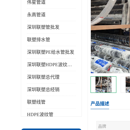
伟星管道
永高管道
深圳联塑管批发
联塑排水管
深圳联塑PE给水管批发
深圳联塑HDPE波纹管批发
深圳联塑总代理
深圳联塑总经销
联塑线管
产品描述
HDPE波纹管
品牌
PPR水管