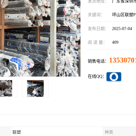
发货地址：
广东省深圳
关键词：
坪山区联塑P
发布日期：
2025-07-04
阅 读 量：
409
1353070
销售电话：
在线QQ：
联塑
种类