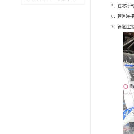
5、在寒冷
6、管道连
7、管道连