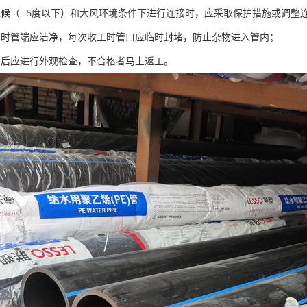
气候（--5度以下）和大风环境条件下进行连接时，应采取保护措施或调整
接时管端应洁净，每次收工时管口应临时封堵，防止杂物进入管内；
接后应进行外观检查，不合格者马上返工。