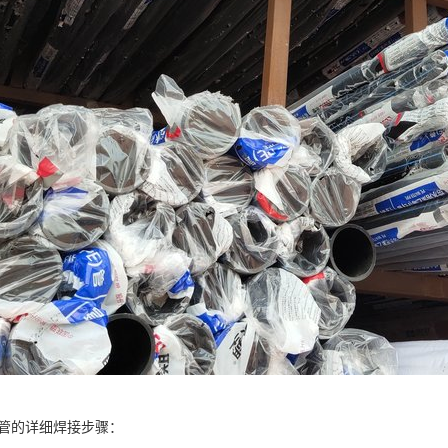
水管的详细焊接步骤：