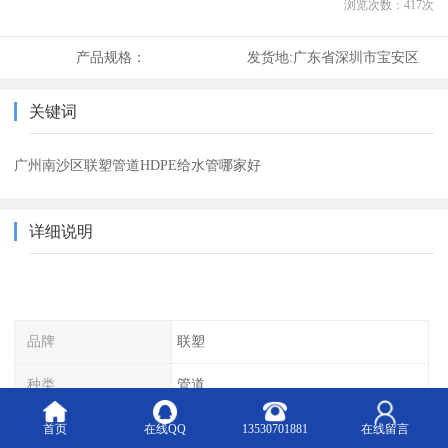
浏览次数：
417
次
产品规格：
发货地:
广东省深圳市宝安区
关键词
广州南沙区联塑管道HDPE给水管哪家好
详细说明
品牌
联塑
种类
管道
长度
可定制
首页
在线QQ
13530701881
在线留言