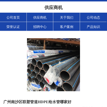
供应商机
公司首页
供应商机
关于我们
公司动态
荣誉认证
招聘中心
客户案例
产品知识
广州南沙区联塑管道HDPE给水管哪家好