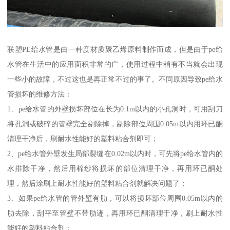
联塑PE给水管是由一种度材质聚乙烯原料制作而成，但是由于pe给
水管在生活中的应用面积非常的广，使用过程中稍有不当就会出现
一些小的故障，不过这也是再正常不过的事了。不同原因导致pe给水
管损坏的维修方法：
1、pe给水管的外壁损坏部位在长为0.1m以内的小孔洞时，可用刮刀
将孔洞或破碎的管壁完全剔除掉，剔除部位周围0.05m以内用环已酮
清理干净后，刷耐水性能好的塑料粘合剂即可；
2、pe给水管外壁发生局部裂缝在0.02m以内时，可先将pe给水管内的
水排除干净，然后用棉纱将损坏的部位清理干净，再用环已酮处
理，然后涂刷上耐水性能好的塑料粘合剂就解决问题了；
3、如果pe给水管的管外壁有肋，可以将损坏部位周围0.05m以内的
肋去除，刮平至管壁不带肋迹，再用环已酮清理干净，刷上耐水性
能好的塑料粘合剂；