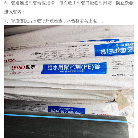
6、管道连接时管端应洁净，每次收工时管口应临时封堵，防止杂物
进入管内；
7、管道连接后应进行外观检查，不合格者马上返工。