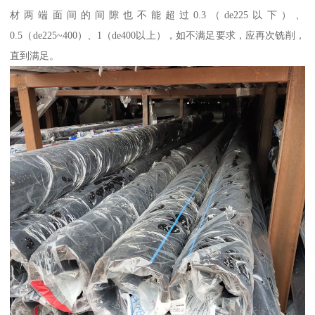
材两端面间的间隙也不能超过0.3（de225以下）、
0.5（de225~400）、1（de400以上），如不满足要求，应再次铣削，
直到满足。