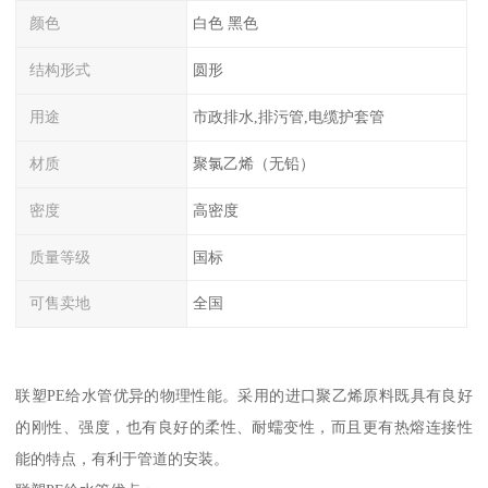
颜色
白色 黑色
结构形式
圆形
用途
市政排水,排污管,电缆护套管
材质
聚氯乙烯（无铅）
密度
高密度
质量等级
国标
可售卖地
全国
联塑PE给水管优异的物理性能。采用的进口聚乙烯原料既具有良好
的刚性、强度，也有良好的柔性、耐蠕变性，而且更有热熔连接性
能的特点，有利于管道的安装。