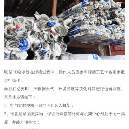
联塑PE给水管在焊接过程中，操作人员应参照焊接工艺卡各项参数
进行操作，
而且在必要时，应根据天气、环境温度等变化对其进行适当调整。
其具体步骤如下：
1、将与管材规格一致的卡瓦装入机架；
2、准备足够的支撑物，保证待焊接管材可与机架中心线处于同一高
度，并能方便移动；