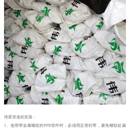
伟星管道的安装：
1、使用带金属螺纹的PPR管件时，必须用足密封带，避免螺纹处漏