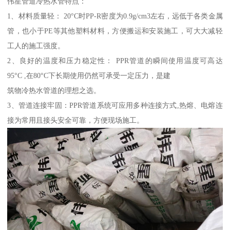
伟星管道冷热水管特点：
1、材料质量轻： 20°C时PP-R密度为0.9g/cm3左右，远低于各类金属
管，也小于PE等其他塑料材料，方便搬运和安装施工，可大大减轻
工人的施工强度。
2、良好的温度和压力稳定性： PPR管道的瞬间使用温度可高达
95°C ,在80°C下长期使用仍然可承受一定压力，是建
筑物冷热水管道的理想之选。
3、管道连接牢固：PPR管道系统可应用多种连接方式,热熔、电熔连
接为常用且接头安全可靠，方便现场施工。