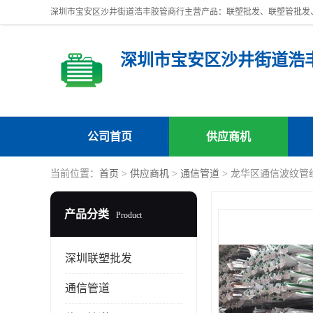
深圳市宝安区沙井街道浩
公司首页
供应商机
当前位置：
首页
>
供应商机
>
通信管道
> 龙华区通信波纹管
产品分类
Product
深圳联塑批发
通信管道