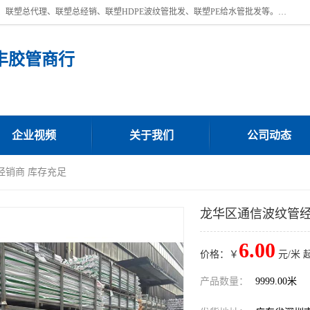
深圳市宝安区沙井街道浩丰胶管商行主营产品：联塑批发、联塑管批发、联塑总代理、联塑总经销、联塑HDPE波纹管批发、联塑PE给水管批发等。凭借服务以及多年的勤奋拼搏，发展成为一家销售各种管材管件，绝缘电工套管及配件等系列产品的贸易公司。公司秉承“顾客至上，锐意进取”的经营理念，坚持“客户至上”原则为广大客户提供的服务。欢迎惠顾！
丰胶管商行
企业视频
关于我们
公司动态
经销商 库存充足
龙华区通信波纹管经
6.00
价格：￥
元/米 
产品数量：
9999.00米