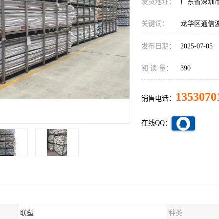
发货地址：
广东省深圳
关键词：
龙华区通信
发布日期：
2025-07-05
阅 读 量：
390
1353070
销售电话：
在线QQ：
联塑
种类