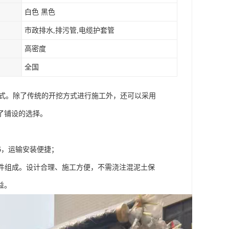
白色 黑色
市政排水,排污管,电缆护套管
高密度
全国
方式。除了传统的开挖方式进行施工外，还可以采用
了铺设的选择。
1/6，运输安装便捷；
部件组成。设计合理、施工方便，不需浇注混泥土保
益。