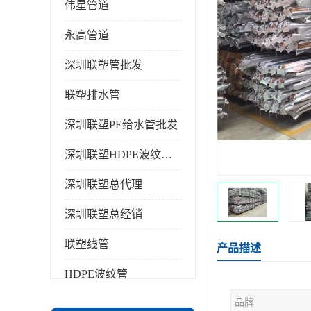
伟星管道
永高管道
深圳联塑管批发
联塑排水管
深圳联塑PE给水管批发
深圳联塑HDPE波纹管批发
深圳联塑总代理
深圳联塑总经销
联塑线管
产品描述
HDPE波纹管
品牌
PPR水管