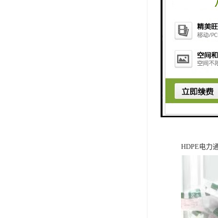
HDPE电