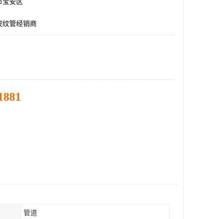
市宝安区
波纹管经销商
1881
管道