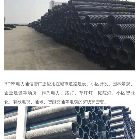
HDPE电力通信管广泛应用在城市道路建设、小区开发、园林景观、
企业建设等场所，作为电力、路灯、草坪灯、庭院灯、小区智能
化、有线电视、通讯、智能交通等电缆的穿线护套管。