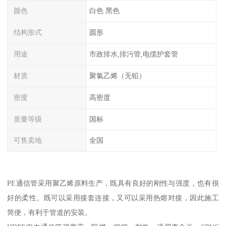
颜色
白色 黑色
结构形式
圆形
用途
市政排水,排污管,电缆护套管
材质
聚氯乙烯（无铅）
密度
高密度
质量等级
国标
可售卖地
全国
PE通信管采用聚乙烯原料生产，既具有良好的刚性与强度，也有很
好的柔性。既可以采用接套连接，又可以采用热熔对接，因此施工
简便，有利于管道的安装。