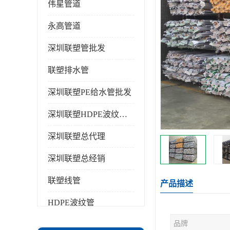
伟星管道
永高管道
深圳联塑管批发
联塑排水管
深圳联塑PE给水管批发
深圳联塑HDPE波纹管批发
深圳联塑总代理
深圳联塑总经销
联塑线管
产品描述
HDPE波纹管
品牌
PPR水管