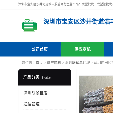
深圳市宝安区沙井街道浩
公司首页
供应商机
当前位置：
首页
>
供应商机
>
深圳联塑总代理
> 深圳盐田区
产品分类
Product
深圳联塑批发
通信管道