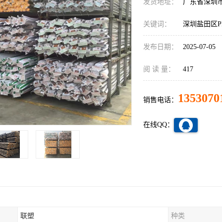
发货地址：
广东省深圳
关键词：
深圳盐田区P
发布日期：
2025-07-05
阅 读 量：
417
1353070
销售电话：
在线QQ：
联塑
种类