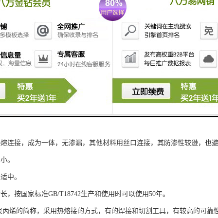
点
康环保。聚丙烯是环保材料，可用做饮用水输送。
热熔连接，成为一体，无渗漏，其他材料用丝口连接，其防渗性较逊，也
力小。
宜适中。
长，按国家标准GB/T18742生产和使用时可以使用50年。
型聚丙烯的简称，采用热熔接的方式，有的焊接和切割工具，有较高的可靠