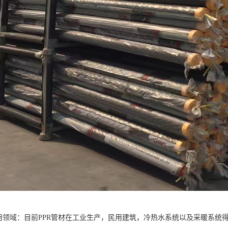
应用领域：目前PPR管材在工业生产，民用建筑，冷热水系统以及采暖系