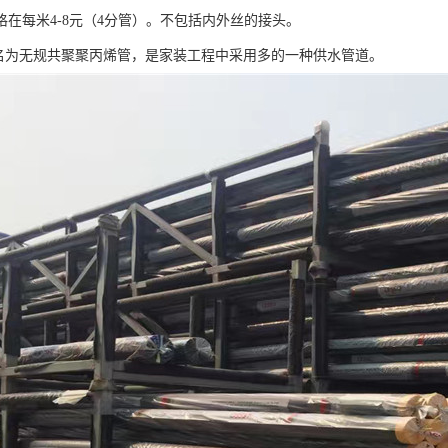
格在每米4-8元（4分管）。不包括内外丝的接头。
式名为无规共聚聚丙烯管，是家装工程中采用多的一种供水管道。