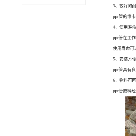
3、较好的
ppr管的维
4、使用寿
ppr管在工
使用寿命可
5、安装方
ppr管具
6、物料可
ppr管废