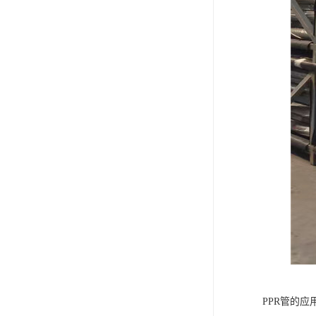
PPR管的