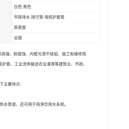
白色 黑色
市政排水,排污管,电缆护套管
高密度
全国
质高强、耐腐蚀、内壁光滑不结垢、施工和维修简
缆护套、工业流体输送农业灌溉等建筑业、市政、
以下主要特点：
冷热水管道，还可用于纯净饮用水系统。