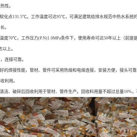
耐热性。
卡软化点131.5℃。工作温度可达95℃，可满足建筑给排水规范中热水系统
命长。
作温度70℃，工作压力(P.N)1.0MPa条件下，使用寿命可达50年以上（前提是
达以上。
便，连接可靠。
有良好的焊接性能，管材、管件可采用热熔和电熔连接，安装方便，接头可
回收利用。
料经清洁、破碎后回收利用于管材、管件生产。回收料用量不超过总量10%