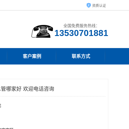
资质认证
全国免费服务热线：
客户案例
联系方式
管哪家好 欢迎电话咨询
起