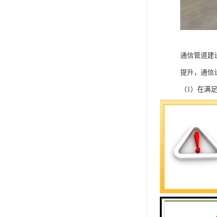
通信管道建
提升，通信
（1）在满
（2）为了
（3）结合
（4）优先
（5）规划
（6）对地
（7）管道
（8）管道