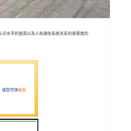
认识水平的提高以及人和通信系统关系的紧密度的
质土壤、水位高等地段。