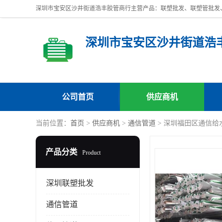
深圳市宝安区沙井街道浩
公司首页
供应商机
当前位置：
首页
>
供应商机
>
通信管道
> 深圳福田区通信给
产品分类
Product
深圳联塑批发
通信管道