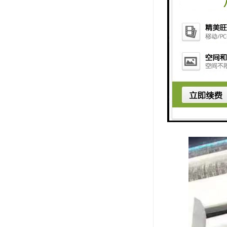
（9）管道
（10）管
（11）管