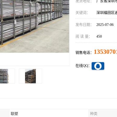
发货地址：
广东省深圳
关键词：
深圳福田区
发布日期：
2025-07-06
阅 读 量：
450
1353070
销售电话：
在线QQ：
联塑
种类