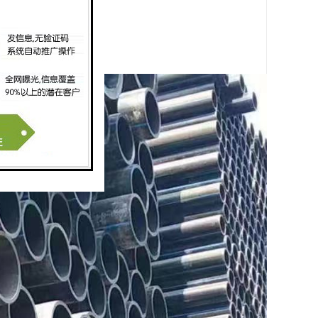
径一般不小于36米。