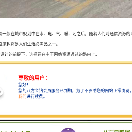
设一般在城市规划中在水、电、气、暖、污之后，随着人们对通信资源的
设施也将是人们生活必需品之一。
足设计的前提下，选择建在主干网络资源通过的路由上。
减少架空杆路，要充分考虑建设分路建设管道、提高管道路网的灵活性。
城市发展规划，根据城市市政门的规划和分配，进行合理的建设。
利用和结合原有管线资源，降低建设投资规模，提高资源使用率。
建设要大型设施聚集区，比如铁路等。
基有明显影响的地段不适宜建设管道。主要有河流、沉降地段、沼泽、沙
建设也要坚持路由短的原则。
建设必须经过现场勘验，必须保持与其他建筑物或设施保持足够的净距。