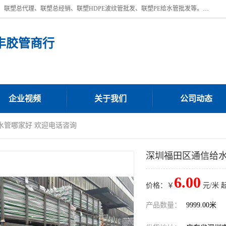
深圳市宝安区沙井街道浩丰胶管商行主营产品：联塑批发、联塑管批发、联塑总代理、联塑总经销、联塑HDPE波纹管批发、联塑PE给水管批发等。凭借服务以及多年的勤奋拼搏，发展成为一家销售各种管材管件，绝缘电工套管及配件等系列产品的贸易公司。公司秉承“顾客至上，锐意进取”的经营理念，坚持“客户至上”原则为广大客户提供的服务。欢迎惠顾！
丰胶管商行
企业视频
关于我们
公司动态
水管哪家好 欢迎电话咨询
深圳福田区通信给水
6.00
价格：￥
元/米 
产品数量：
9999.00米