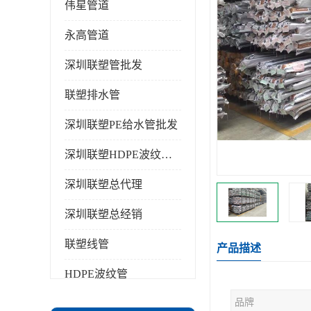
伟星管道
永高管道
深圳联塑管批发
联塑排水管
深圳联塑PE给水管批发
深圳联塑HDPE波纹管批发
深圳联塑总代理
深圳联塑总经销
联塑线管
产品描述
HDPE波纹管
品牌
PPR水管