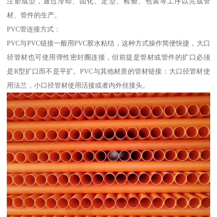
注塑成型，通过冷却、固化、定型、检验、包装等工序以完成管
材、管件的生产。
PVC管连接方式：
PVC与PVC链接一般用PVC胶水粘结，这种方式操作简便快捷，大口
径管材也可使用弹性密封圈连接，但前提是管材或管件的扩口必须
是R型扩口而不是平扩。PVC与其他材质的管材链接：大口径管材使
用法兰，小口径管材使用活接或者内外丝接头。