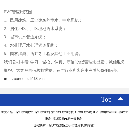
PVC管应用范围：
1、民用建筑、工业建筑的室水、中水系统；
2、居住小区、厂区埋地给水系统；
3、城市供水管道系统；
4、水处理厂水处理管道系统；
5、园林灌溉、凿井等工程及其他工业用管。
我们公司本着“学习、诚心、认真、守信”的经营理念出发，诚信服务
取得广大客户的信赖和满意。在同行业和客户中有着较好的信誉。
m.huaxxmm.b2b168.com
Top
主营产品：深圳联塑批发 深圳联塑管批发 深圳联塑总代理 深圳联塑总经销 深圳联塑HDPE波纹管
批发 深圳联塑PE给水管批发
版权所有：深圳市宝安区沙井街道浩丰胶管商行