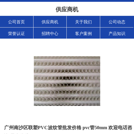
供应商机
公司首页
供应商机
关于我们
公司动态
荣誉认证
招聘中心
客户案例
产品知识
广州南沙区联塑PVC波纹管批发价格 pvc管50mm 欢迎电话咨