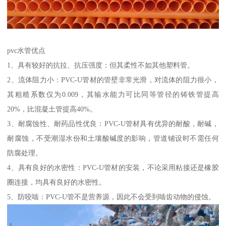
pvc水管优点
1、具有较好的抗拉、抗压强度：但其柔性不如其他塑料管。
2、流体阻力小：PVC-U管材的管壁非常光滑，对流体的阻力很小，
其粗糙系数仅为0.009，其输水能力可比同等管径的铸铁管提高
20%，比混凝土管提高40%。
3、耐腐蚀性、耐药品性优良：PVC-U管材具有优异的耐酸，耐碱，
耐腐蚀，不受潮湿水份和土壤酸碱度的影响，管道铺设时不需任何
防腐处理。
4、具有良好的水密性：PVC-U管材的安装，不论采用粘接还是橡胶
圈连接，均具有良好的水密性。
5、防咬啮：PVC-U管不是营养源，因此不会受到啮齿动物的侵蚀。