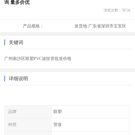
询 量多价优
浏览次数：
387
次
产品规格：
发货地:
广东省深圳市宝安区
关键词
广州南沙区联塑PVC波纹管批发价格
详细说明
品牌
联塑
种类
管道