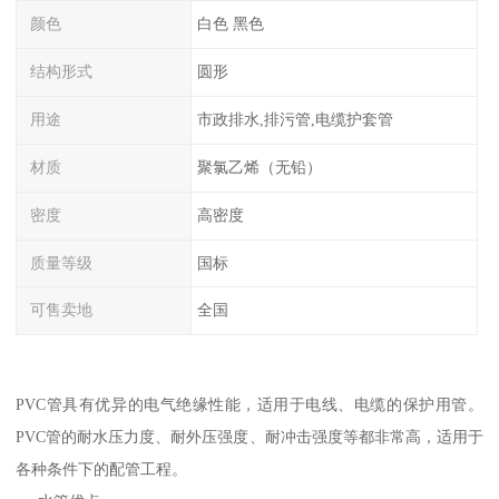
颜色
白色 黑色
结构形式
圆形
用途
市政排水,排污管,电缆护套管
材质
聚氯乙烯（无铅）
密度
高密度
质量等级
国标
可售卖地
全国
PVC管具有优异的电气绝缘性能，适用于电线、电缆的保护用管。
PVC管的耐水压力度、耐外压强度、耐冲击强度等都非常高，适用于
各种条件下的配管工程。