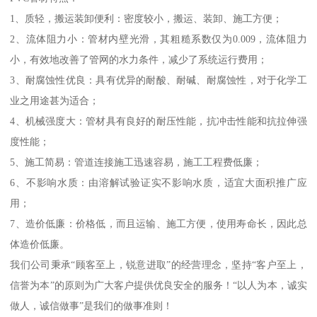
1、质轻，搬运装卸便利：密度较小，搬运、装卸、施工方便；
2、流体阻力小：管材内壁光滑，其粗糙系数仅为0.009，流体阻力
小，有效地改善了管网的水力条件，减少了系统运行费用；
3、耐腐蚀性优良：具有优异的耐酸、耐碱、耐腐蚀性，对于化学工
业之用途甚为适合；
4、机械强度大：管材具有良好的耐压性能，抗冲击性能和抗拉伸强
度性能；
5、施工简易：管道连接施工迅速容易，施工工程费低廉；
6、不影响水质：由溶解试验证实不影响水质，适宜大面积推广应
用；
7、造价低廉：价格低，而且运输、施工方便，使用寿命长，因此总
体造价低廉。
我们公司秉承“顾客至上，锐意进取”的经营理念，坚持“客户至上，
信誉为本”的原则为广大客户提供优良安全的服务！“以人为本，诚实
做人，诚信做事”是我们的做事准则！