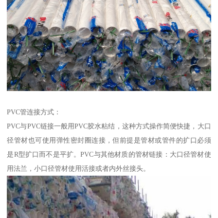
PVC管连接方式：
PVC与PVC链接一般用PVC胶水粘结，这种方式操作简便快捷，大口
径管材也可使用弹性密封圈连接，但前提是管材或管件的扩口必须
是R型扩口而不是平扩。PVC与其他材质的管材链接：大口径管材使
用法兰，小口径管材使用活接或者内外丝接头。