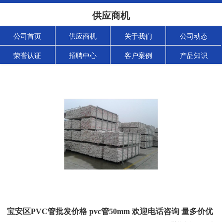
供应商机
公司首页
供应商机
关于我们
公司动态
荣誉认证
招聘中心
客户案例
产品知识
宝安区PVC管批发价格 pvc管50mm 欢迎电话咨询 量多价优