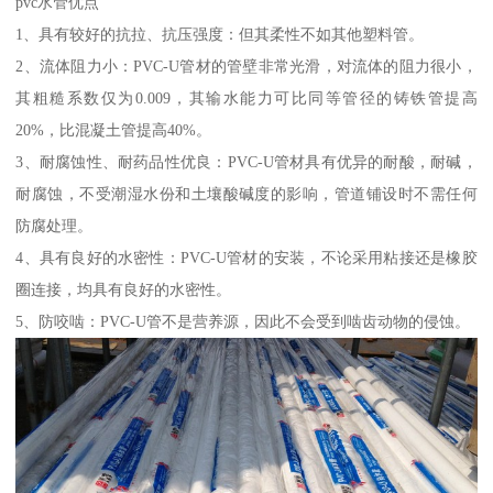
pvc水管优点
1、具有较好的抗拉、抗压强度：但其柔性不如其他塑料管。
2、流体阻力小：PVC-U管材的管壁非常光滑，对流体的阻力很小，
其粗糙系数仅为0.009，其输水能力可比同等管径的铸铁管提高
20%，比混凝土管提高40%。
3、耐腐蚀性、耐药品性优良：PVC-U管材具有优异的耐酸，耐碱，
耐腐蚀，不受潮湿水份和土壤酸碱度的影响，管道铺设时不需任何
防腐处理。
4、具有良好的水密性：PVC-U管材的安装，不论采用粘接还是橡胶
圈连接，均具有良好的水密性。
5、防咬啮：PVC-U管不是营养源，因此不会受到啮齿动物的侵蚀。