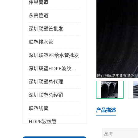
伟星管道
永高管道
深圳联塑管批发
联塑排水管
深圳联塑PE给水管批发
深圳联塑HDPE波纹管批发
深圳联塑总代理
深圳联塑总经销
联塑线管
产品描述
HDPE波纹管
品牌
PPR水管