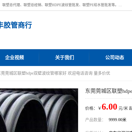
深圳市宝安区沙井街道浩丰胶管商行主营产品：联塑批发、联塑管批发、联塑总代理、联塑总经销、联塑HDPE波纹管批发、联塑PE给水管批发等。凭借服务以及多年的勤奋拼搏，发展成为一家销售各种管材管件，绝缘电工套管及配件等系列产品的贸易公司。公司秉承“顾客至上，锐意进取”的经营理念，坚持“客户至上”原则为广大客户提供的服务。欢迎惠顾！
丰胶管商行
企业视频
关于我们
公司动态
东莞莞城区联塑hdpe双壁波纹管哪家好 欢迎电话咨询 量多价优
东莞莞城区联塑hd
6.00
价格：￥
元/米 
产品数量：
9999.00米