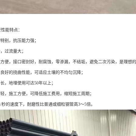
管性能特点：
构特别，抗压能力强；
滑，过流量大；
接方便，接口密封好，耐腐蚀，零渗漏，不结垢，避免二次污染，是理想的“绿
有良好的挠曲性能，可适应土壤的不均匀沉降；
命长，地埋使用可达50年以上；
量轻，施工方便，可降低施工费用，缩短施工周期；
尺/秒的速度下，耐磨性比普通或细粒钢管高3～5倍。