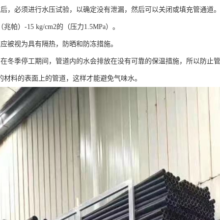
成后，必须进行水压试验，以确定没有泄漏，然后可以关闭或填充管通道。 
2（兆帕）-15 kg/cm2的（压力1.5MPa）。
道应被视为具有隔热，防晒和防冻措施。
期在冬季停工期间，管道内的水会排放在没有可靠的保温措施，所以防止
的材料的表面上的管道，这样才能避免气味水。