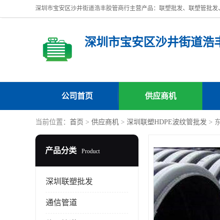
深圳市宝安区沙井街道浩
公司首页
供应商机
当前位置：
首页
>
供应商机
>
深圳联塑HDPE波纹管批发
> 
产品分类
Product
深圳联塑批发
通信管道