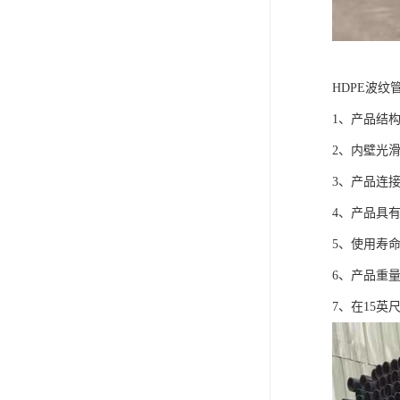
HDPE波纹
1、产品结
2、内壁光
3、产品连
4、产品具
5、使用寿
6、产品重
7、在15英