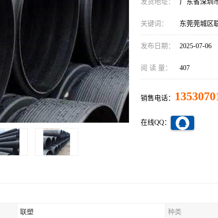
发货地址：
广东省深圳
关键词：
东莞莞城区联
发布日期：
2025-07-06
阅 读 量：
407
1353070
销售电话：
在线QQ：
联塑
种类