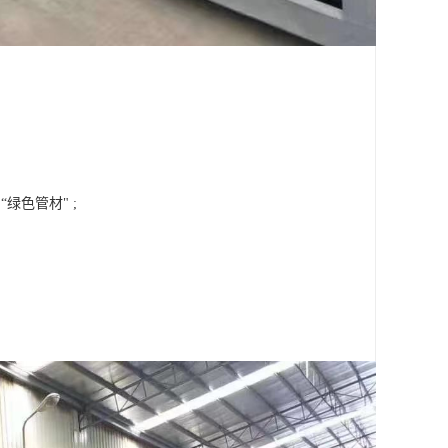
色管材" ;