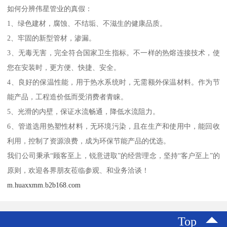
如何分辨伟星管业的真假：
1、绿色建材，腐蚀、不结垢、不滋生的健康品质。
2、牢固的新型管材，渗漏。
3、无毒无害，完全符合国家卫生指标。不一样的热熔连接技术，使
您在安装时，更方便、快捷、安全。
4、良好的保温性能，用于热水系统时，无需额外保温材料。作为节
能产品，工程造价低而受消费者青睐。
5、光滑的内壁，保证水流畅通，降低水流阻力。
6、管道选用热塑性材料，无环境污染，且在生产和使用中，能回收
利用，控制了资源浪费，成为环保节能产品的优选。
我们公司秉承“顾客至上，锐意进取”的经营理念，坚持“客户至上”的
原则，欢迎各界朋友莅临参观、和业务洽谈！
m.huaxxmm.b2b168.com
Top