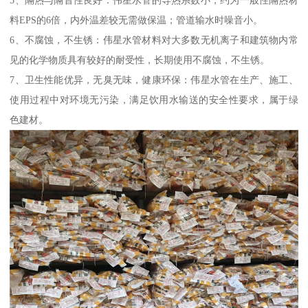
5、隔热与隔音性良好：伟星水管的导热系数小，约为一般性隔热材
料EPS的6倍，内外温差较无需做保温；管道输水时噪音小。
6、不腐蚀，不生锈：伟星水管材料对大多数无机离子和建筑物内常
见的化学物质具有较好的耐受性，长期使用不腐蚀，不生锈。
7、卫生性能优异，无臭无味，健康环保：伟星水管在生产、施工、
使用过程中对环境无污染，满足饮用水输送的安全性要求，属于绿
色建材。