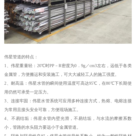
伟星管道的特点：
1、伟星重量轻：20℃时PP－R密度为0．9g／cm3左右，远低于各类
金属管，方便搬运和安装施工，可大大减轻工人的施工强度。
2、耐高温：伟星水管的瞬间使用温度可高达95℃，在80℃下长期使
用仍然可承受一定压力。
3、连接牢固：伟星水管系统可应用多种连接方式，热熔、电熔连接
为常用且接头安全可靠，方便现场施工。
4、不易结垢：伟星水管内壁光滑，不易结垢，与水流的摩擦系数
小，管路的水头阻力要远小于金属管道。