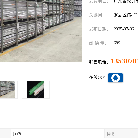
发货地址：
广东省深圳
关键词：
罗湖区伟星P
发布日期：
2025-07-06
阅 读 量：
689
1353070
销售电话：
在线QQ：
联塑
种类