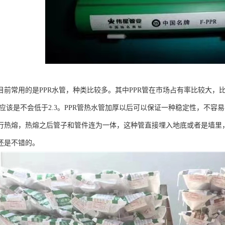
目前常用的是PPR水管，种类比较多。其中PPR管在市场占有率比较大，
水管应该是不会低于2.3。PPR管热水管加厚以后可以保证一种稳定性，不容
行热熔，热熔之后管子和管件连为一体，这种管直接埋入地底或者是墙里
还是不错的。