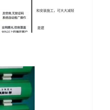
于PE等其他塑料材料，方便搬运和安装施工，可大大减轻
期使用仍然可承受一定压力，是建
安全可靠，方便现场施工。