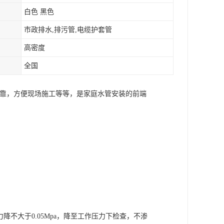
白色 黑色
市政排水,排污管,电缆护套管
高密度
全国
可靠，方便现场施工等等，是家庭水管安装的前端
降不大于0.05Mpa，降至工作压力下检查，不渗