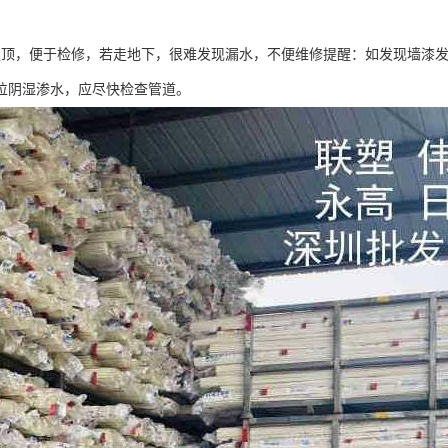
走顶，便于检修，若走地下，很难发现漏水，不便维修提醒：如发现墙漆
位阴湿渗水，应尽快检查管道。