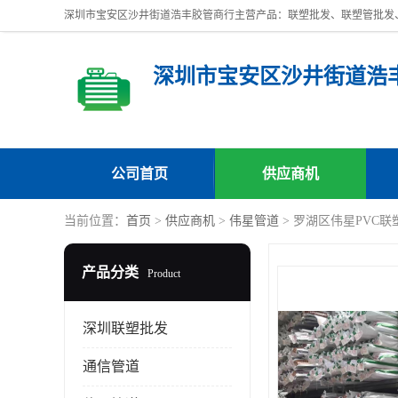
深圳市宝安区沙井街道浩
公司首页
供应商机
当前位置：
首页
>
供应商机
>
伟星管道
> 罗湖区伟星PVC
产品分类
Product
深圳联塑批发
通信管道