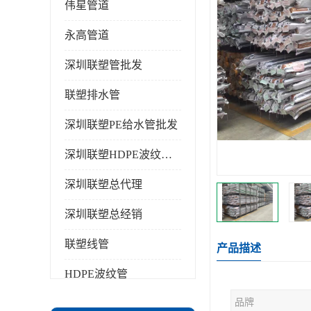
伟星管道
永高管道
深圳联塑管批发
联塑排水管
深圳联塑PE给水管批发
深圳联塑HDPE波纹管批发
深圳联塑总代理
深圳联塑总经销
联塑线管
产品描述
HDPE波纹管
品牌
PPR水管