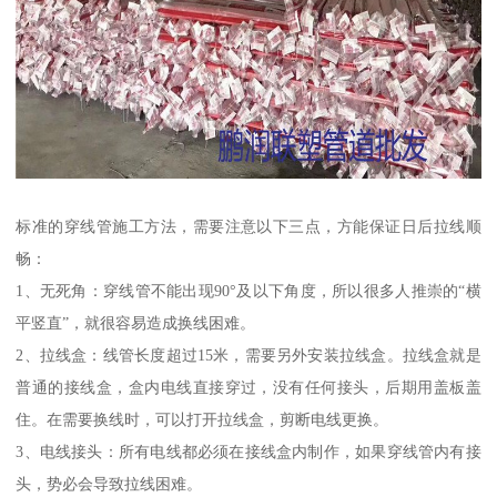
标准的穿线管施工方法，需要注意以下三点，方能保证日后拉线顺
畅：
1、无死角：穿线管不能出现90°及以下角度，所以很多人推崇的“横
平竖直”，就很容易造成换线困难。
2、拉线盒：线管长度超过15米，需要另外安装拉线盒。拉线盒就是
普通的接线盒，盒内电线直接穿过，没有任何接头，后期用盖板盖
住。在需要换线时，可以打开拉线盒，剪断电线更换。
3、电线接头：所有电线都必须在接线盒内制作，如果穿线管内有接
头，势必会导致拉线困难。