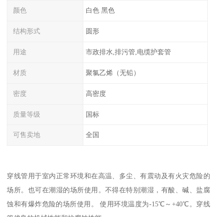
颜色
白色 黑色
结构形式
圆形
用途
市政排水,排污管,电缆护套管
材质
聚氯乙烯（无铅）
密度
高密度
质量等级
国标
可售卖地
全国
穿线管用于室内正常环境和在高温、多尘、有震动及有火灾危险的
场所。也可在潮湿的场所使用。不得在特别潮湿，有酸、碱、盐腐
蚀和有爆炸危险的场所使用。 使用环境温度为-15℃～+40℃。穿线