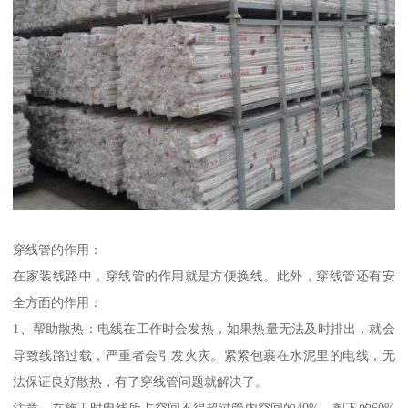
穿线管的作用：
在家装线路中，穿线管的作用就是方便换线。此外，穿线管还有安
全方面的作用：
1、帮助散热：电线在工作时会发热，如果热量无法及时排出，就会
导致线路过载，严重者会引发火灾。紧紧包裹在水泥里的电线，无
法保证良好散热，有了穿线管问题就解决了。