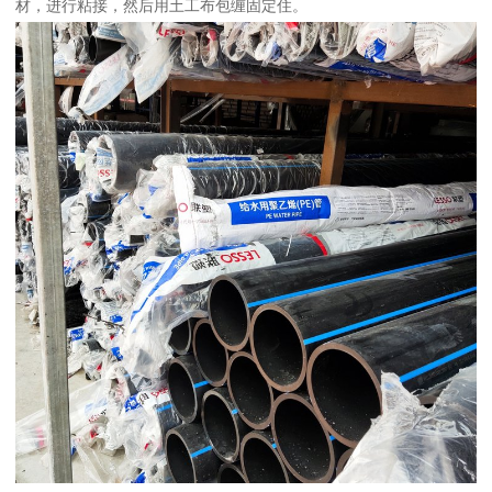
材，进行粘接，然后用土工布包缠固定住。