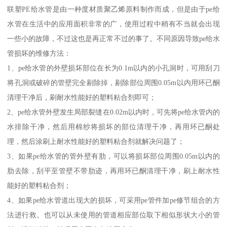
联塑PE给水管是由一种度材质聚乙烯原料制作而成，但是由于pe给
水管在生活中的应用面积非常的广，使用过程中稍有不当就会出现
一些小的故障，不过这也是再正常不过的事了。不同原因导致pe给水
管损坏的维修方法：
1、pe给水管的外壁损坏部位在长为0.1m以内的小孔洞时，可用刮刀
将孔洞或破碎的管壁完全剔除掉，剔除部位周围0.05m以内用环已酮
清理干净后，刷耐水性能好的塑料粘合剂即可；
2、pe给水管外壁发生局部裂缝在0.02m以内时，可先将pe给水管内的
水排除干净，然后用棉纱将损坏的部位清理干净，再用环已酮处
理，然后涂刷上耐水性能好的塑料粘合剂就解决问题了；
3、如果pe给水管的管外壁有肋，可以将损坏部位周围0.05m以内的
肋去除，刮平至管壁不带肋迹，再用环已酮清理干净，刷上耐水性
能好的塑料粘合剂；
4、如果pe给水管道出现大的损坏，可采用pe管件加pe修节组合的方
法进行救。也可以从未使用的管道相应部位取下相似形状大小的管