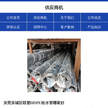
供应商机
公司首页
供应商机
关于我们
公司动态
荣誉认证
招聘中心
客户案例
产品知识
东莞东城区联塑HDPE给水管哪家好