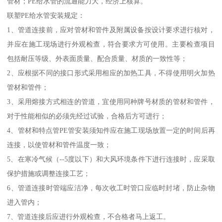
管材；PE给水管的流通能力大，经济上核算。
联塑PE给水管安装规定：
1、管道连接前，应对管材和管件及附属设备按设计要求进行核对，
并应在施工现场进行外观检查，符合要求方可使用。主要检查项目
包括耐压等级、外表面质量、配合质量、材质的一致性等；
2、应根据不同的接口形式采用相应的加热工具，不得使用明火加热
管材和管件；
3、采用熔接方式相连的管道，宜使用同种牌号材质的管材和管件，
对于性能相似的必须先经过试验，合格后方可进行；
4、管材和特点管PE管安装须知件应在施工现场放置一定的时间后再
连接，以使管材和管件温度一致；
5、在寒冷气候（--5度以下）和大风环境条件下进行连接时，应采取
保护措施或调整连接工艺；
6、管道连接时管端应洁净，每次收工时管口应临时封堵，防止杂物
进入管内；
7、管道连接后应进行外观检查，不合格者马上返工。