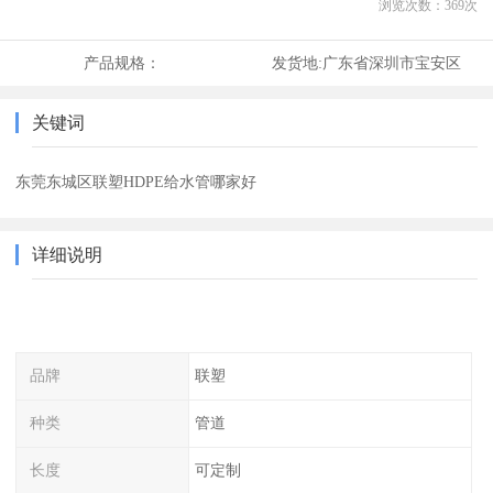
浏览次数：
369
次
产品规格：
发货地:
广东省深圳市宝安区
关键词
东莞东城区联塑HDPE给水管哪家好
详细说明
品牌
联塑
种类
管道
长度
可定制