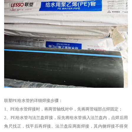
联塑PE给水管的详细焊接步骤：
1、PE给水管焊接时，将两管轴线对中，先将两管端部点焊固定；
2、PE给水管与法兰盘焊接，应先将给水管插入法兰盘内，点焊后用
角尺找正，找平后再焊接。法兰盘应两面焊接，其内侧焊接不得突