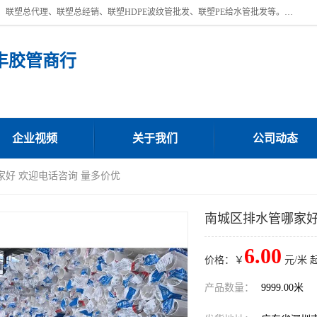
深圳市宝安区沙井街道浩丰胶管商行主营产品：联塑批发、联塑管批发、联塑总代理、联塑总经销、联塑HDPE波纹管批发、联塑PE给水管批发等。凭借服务以及多年的勤奋拼搏，发展成为一家销售各种管材管件，绝缘电工套管及配件等系列产品的贸易公司。公司秉承“顾客至上，锐意进取”的经营理念，坚持“客户至上”原则为广大客户提供的服务。欢迎惠顾！
丰胶管商行
企业视频
关于我们
公司动态
家好 欢迎电话咨询 量多价优
南城区排水管哪家好
6.00
价格：￥
元/米 
产品数量：
9999.00米