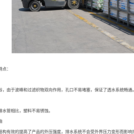
特点：
谷，由于波峰和过滤织物双向作用，孔口不易堵塞，保证了透水系统畅通
排水管相比，塑料不易锈蚀。
曲
结构有效的提高了产品的外压强度，排水系统不会受外界压力变形而影响