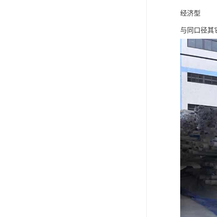
经济型
与同口径其