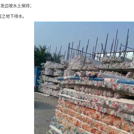
开发边坡水土保持；
工程之地下排水。