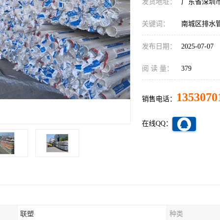
发货地址：
广东省深圳
关键词：
南城区排水
发布日期：
2025-07-07
阅 读 量：
379
1353070
销售电话：
在线QQ：
联塑
种类