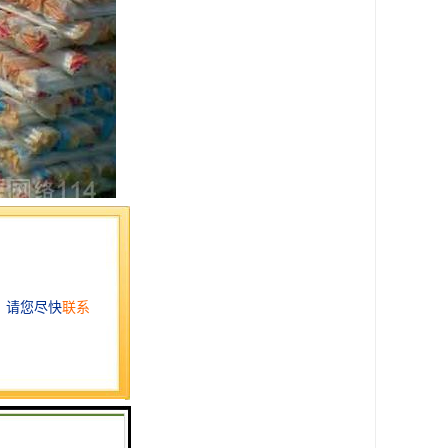
平整并承受压力。
足够的抗拉强度。