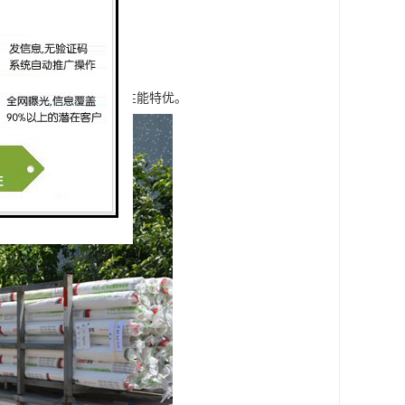
一体。
的压力，而且渗水，透水性能特优。