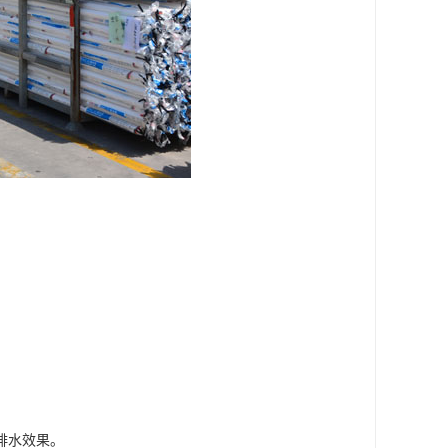
。
排水效果。