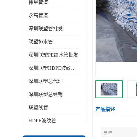
伟星管道
永高管道
深圳联塑管批发
联塑排水管
深圳联塑PE给水管批发
深圳联塑HDPE波纹管批发
深圳联塑总代理
深圳联塑总经销
联塑线管
产品描述
HDPE波纹管
品牌
PPR水管