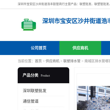
深圳市宝安区沙井街道浩
公司首页
供应商机
当前位置：
首页
>
供应商机
>
联塑排水管
> 南城区排水管哪
产品分类
Product
深圳联塑批发
通信管道