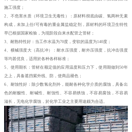
施工强度；
2、不危害水质（环境卫生无毒性）：原材料彻底由碳、氢两种无素
构成，未加上任f可有毒的重金属盐稳定剂，原材料的环境卫生特性
早已根据国家检验，为现阶段自来水配管之管材；
3、耐熟特性好：当工作水温为70度，变软的温度为140度；
4、横械强度大（高抗冲）：耐水压强度，耐外压强度，抗冲击强度
等均甚优良，适用於各种各样标准；
5、使用期长：管材在额定值的应用温度和压力下，使用期做到50年
之上，具备遮挡紫外线、防，使商品褪色；
6、耐蚀性好：除少数氢化剂外，能耐各种化学介质的腐蚀，具备出
色的耐酸性、耐碱性、耐蚀性、不容易锈蚀，不容易腐蚀，不容易
滋长，无电化学腐蚀，於化学工业之主要用途颇为合适。