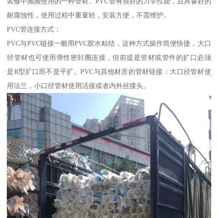
装修中频频使用的一种管材。PVC管有很好的力学性能，且具备好的
耐腐蚀性，使用过程中重量轻，安装方便，不需维护。
PVC管连接方式：
PVC与PVC链接一般用PVC胶水粘结，这种方式操作简便快捷，大口
径管材也可使用弹性密封圈连接，但前提是管材或管件的扩口必须
是R型扩口而不是平扩。PVC与其他材质的管材链接：大口径管材使
用法兰，小口径管材使用活接或者内外丝接头。