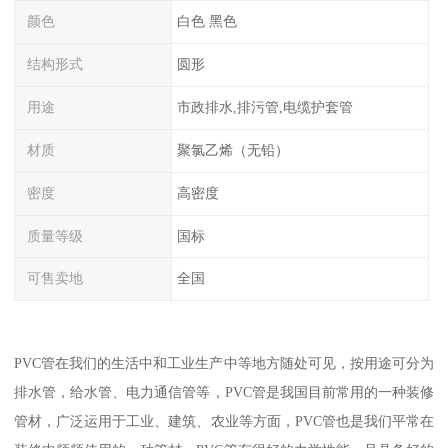
颜色
白色 黑色
结构形式
圆形
用途
市政排水,排污管,电缆护套管
材质
聚氯乙烯（无铅）
密度
高密度
质量等级
国标
可售卖地
全国
PVC管在我们的生活中和工业生产中等地方随处可见，按用途可分为
排水管，给水管、电力通信管等，PVC管是我国目前常用的一种装修
管材，广泛运用于工业、建筑、农业等方面，PVC管也是我们平常在