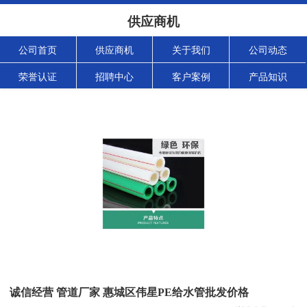
供应商机
公司首页
供应商机
关于我们
公司动态
荣誉认证
招聘中心
客户案例
产品知识
诚信经营 管道厂家 惠城区伟星PE给水管批发价格