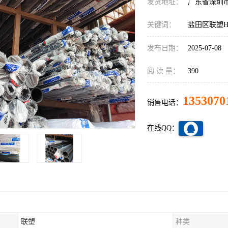
发货地址：
广东省深圳
关键词：
盐田区联塑H
发布日期：
2025-07-08
阅 读 量：
390
1353070
销售电话：
在线QQ：
联塑
种类