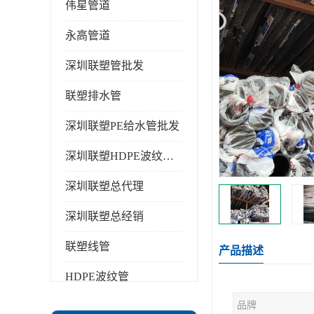
伟星管道
永高管道
深圳联塑管批发
联塑排水管
深圳联塑PE给水管批发
深圳联塑HDPE波纹管批发
深圳联塑总代理
深圳联塑总经销
联塑线管
产品描述
HDPE波纹管
品牌
PPR水管