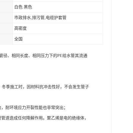
白色 黑色
市政排水,排污管,电缆护套管
高密度
全国
管径、相同长度、相同压力下的PE给水管其流通
用。冬季施工时，因材料抗冲击性好，不会发生管子
力，耐环境应力开裂性能也非常突出；
对管道造成任何降解作用。聚乙烯是电的绝缘体，