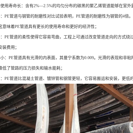
，使用寿命长：含有2%—2.5%的均匀分布的碳黑的聚乙烯管道能够在室
好：PE管道与钢管的耐磨性对比试验表明，PE管道的耐磨性为钢管的4倍
这意味着PE管道具有更长的使用寿命和更好的经济性；
好：PE管道的柔性使得它容易弯曲，工程上可通过改变管道走向的方式绕
安装费用；
力小：PE管道具有光滑的内表面，其曼宁系数为0.009。光滑的表现和非
降低了管路的压力损失和输水能耗；
便：PE管道比混凝土管道、镀锌管和钢管更轻，它容易搬运和安装，更低