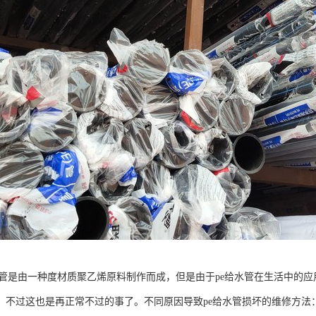
水管是由一种度材质聚乙烯原料制作而成，但是由于pe给水管在生活中的
，不过这也是再正常不过的事了。不同原因导致pe给水管损坏的维修方法