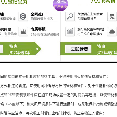
水管安装规定：
接前，应对管材和管件及附属设备按设计要求进行核对，并应在施工现场
级、外表面质量、配合质量、材质的一致性等；
不同的接口形式采用相应的加热工具，不得使用明火加热管材和管件；
接方式相连的管道，宜使用同种牌号材质的管材和管件，对于性能相似的
特点管PE管安装须知件应在施工现场放置一定的时间后再连接，以使管材
气候（--5度以下）和大风环境条件下进行连接时，应采取保护措施或调整
接时管端应洁净，每次收工时管口应临时封堵，防止杂物进入管内；