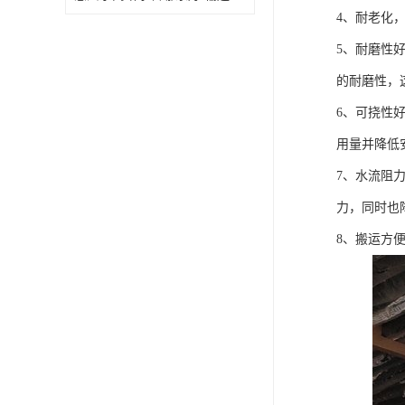
4、耐老化
5、耐磨性
的耐磨性，
6、可挠性
用量并降低
7、水流阻
力，同时也
8、搬运方