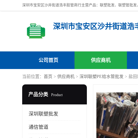
深圳市宝安区沙井街道浩
公司首页
供应商机
当前位置：
首页
>
供应商机
>
深圳联塑PE给水管批发
> 盐
产品分类
Product
深圳联塑批发
通信管道