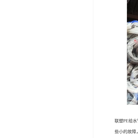
联塑PE给
些小的故障