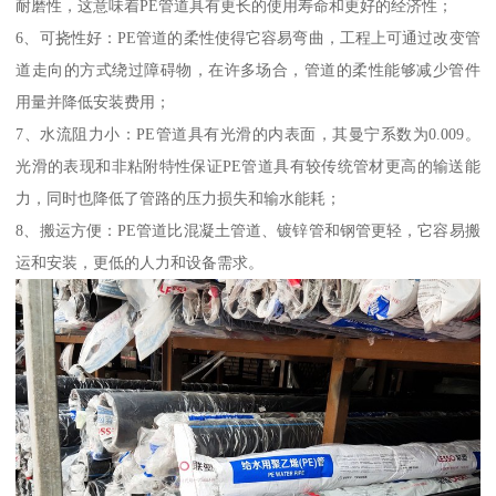
耐磨性，这意味着PE管道具有更长的使用寿命和更好的经济性；
6、可挠性好：PE管道的柔性使得它容易弯曲，工程上可通过改变管
道走向的方式绕过障碍物，在许多场合，管道的柔性能够减少管件
用量并降低安装费用；
7、水流阻力小：PE管道具有光滑的内表面，其曼宁系数为0.009。
光滑的表现和非粘附特性保证PE管道具有较传统管材更高的输送能
力，同时也降低了管路的压力损失和输水能耗；
8、搬运方便：PE管道比混凝土管道、镀锌管和钢管更轻，它容易搬
运和安装，更低的人力和设备需求。