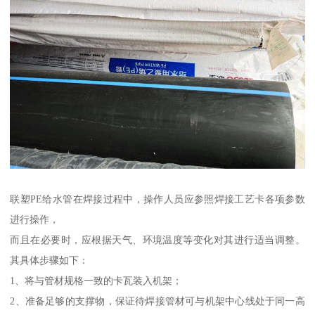
联塑PE给水管在焊接过程中，操作人员应参照焊接工艺卡各项参数
进行操作，
而且在必要时，应根据天气、环境温度等变化对其进行适当调整。
其具体步骤如下：
1、将与管材规格一致的卡瓦装入机架；
2、准备足够的支撑物，保证待焊接管材可与机架中心线处于同一高