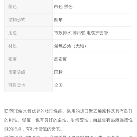
颜色
白色 黑色
结构形式
圆形
用途
市政排水,排污管,电缆护套管
材质
聚氯乙烯（无铅）
密度
高密度
质量等级
国标
可售卖地
全国
联塑PE给水管优异的物理性能。采用的进口聚乙烯原料既具有良好
的刚性、强度，也有良好的柔性、耐蠕变性，而且更有热熔连接性
能的特点，有利于管道的安装。