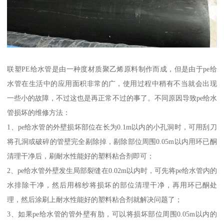
联塑PE给水管是由一种度材质聚乙烯原料制作而成，但是由于pe给
水管在生活中的应用面积非常的广，使用过程中稍有不当就会出现
一些小的故障，不过这也是再正常不过的事了。不同原因导致pe给水
管损坏的维修方法：
1、pe给水管的外壁损坏部位在长为0.1m以内的小孔洞时，可用刮刀
将孔洞或破碎的管壁完全剔除掉，剔除部位周围0.05m以内用环已酮
清理干净后，刷耐水性能好的塑料粘合剂即可；
2、pe给水管外壁发生局部裂缝在0.02m以内时，可先将pe给水管内的
水排除干净，然后用棉纱将损坏的部位清理干净，再用环已酮处
理，然后涂刷上耐水性能好的塑料粘合剂就解决问题了；
3、如果pe给水管的管外壁有肋，可以将损坏部位周围0.05m以内的