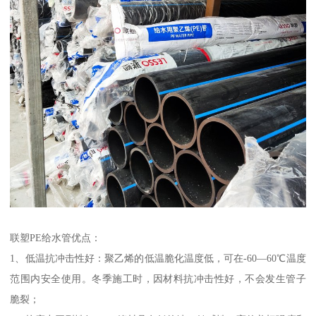
联塑PE给水管优点：
1、低温抗冲击性好：聚乙烯的低温脆化温度低，可在-60—60℃温度
范围内安全使用。冬季施工时，因材料抗冲击性好，不会发生管子
脆裂；