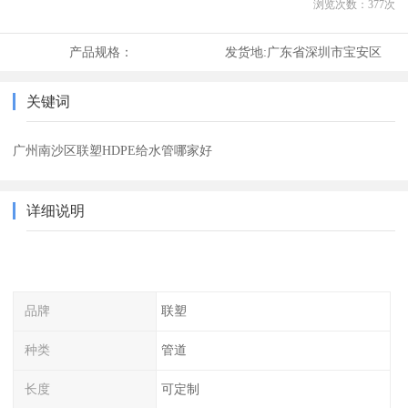
浏览次数：
377
次
产品规格：
发货地:
广东省深圳市宝安区
关键词
广州南沙区联塑HDPE给水管哪家好
详细说明
品牌
联塑
种类
管道
长度
可定制