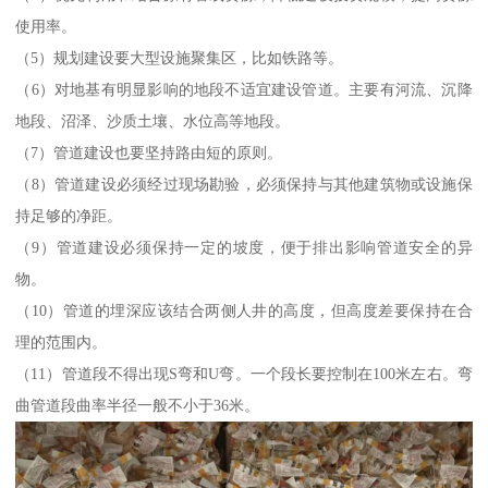
使用率。
（5）规划建设要大型设施聚集区，比如铁路等。
（6）对地基有明显影响的地段不适宜建设管道。主要有河流、沉降
地段、沼泽、沙质土壤、水位高等地段。
（7）管道建设也要坚持路由短的原则。
（8）管道建设必须经过现场勘验，必须保持与其他建筑物或设施保
持足够的净距。
（9）管道建设必须保持一定的坡度，便于排出影响管道安全的异
物。
（10）管道的埋深应该结合两侧人井的高度，但高度差要保持在合
理的范围内。
（11）管道段不得出现S弯和U弯。一个段长要控制在100米左右。弯
曲管道段曲率半径一般不小于36米。