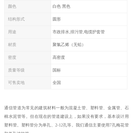
颜色
白色 黑色
结构形式
圆形
用途
市政排水,排污管,电缆护套管
材质
聚氯乙烯（无铅）
密度
高密度
质量等级
国标
可售卖地
全国
通信管道为常见的建筑材料一般为混凝土管、塑料管、金属管、石
棉水泥管等。但在现在的管道建设上，如果没有要求，基本设计用
塑料管。塑料管分为单孔、2-12孔等。我们通信主要使用7孔梅花管