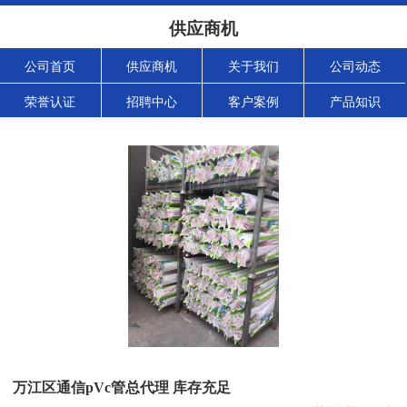
供应商机
公司首页
供应商机
关于我们
公司动态
荣誉认证
招聘中心
客户案例
产品知识
万江区通信pVc管总代理 库存充足