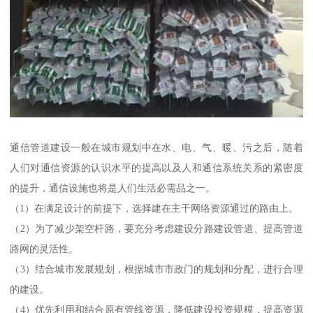
通信管道建设一般在城市规划中在水、电、气、暖、污之后，随着
人们对通信资源的认识水平的提高以及人和通信系统关系的紧密度
的提升，通信设施也将是人们生活必需品之一。
（1）在满足设计的前提下，选择建在主干网络资源通过的路由上。
（2）为了减少架空杆路，要充分考虑建设分路建设管道、提高管道
路网的灵活性。
（3）结合城市发展规划，根据城市市政门的规划和分配，进行合理
的建设。
（4）优先利用和结合原有管线资源，降低建设投资规模，提高资源