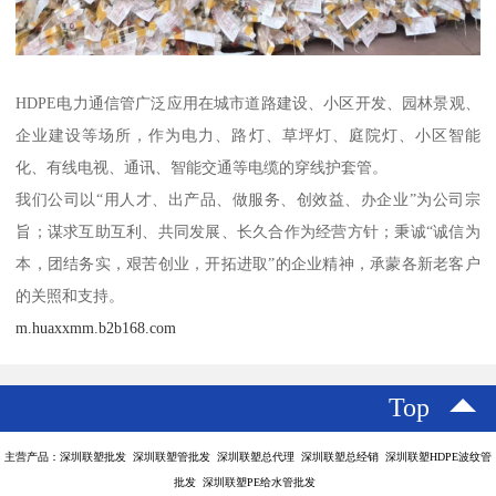
HDPE电力通信管广泛应用在城市道路建设、小区开发、园林景观、
企业建设等场所，作为电力、路灯、草坪灯、庭院灯、小区智能
化、有线电视、通讯、智能交通等电缆的穿线护套管。
我们公司以“用人才、出产品、做服务、创效益、办企业”为公司宗
旨；谋求互助互利、共同发展、长久合作为经营方针；秉诚“诚信为
本，团结务实，艰苦创业，开拓进取”的企业精神，承蒙各新老客户
的关照和支持。
m.huaxxmm.b2b168.com
Top
主营产品：深圳联塑批发 深圳联塑管批发 深圳联塑总代理 深圳联塑总经销 深圳联塑HDPE波纹管
批发 深圳联塑PE给水管批发