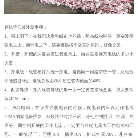
穿线管安装注意事项：
1、强上弱下：在我们决定电线走地的话，那布线的时候一定要遵循
强电走上，而弱电走下，还要遵循横平竖直的原则，避免交叉；
2、开槽：开槽的深度要盖过管道为主，而宽度根据其电线的多少来
决定；
3、穿电线：线管布好后统一穿电。遵循同一回路穿统一管，总根数
不能超过8根。电线总截面积不超过管内截面的40%；
4、配管导线：穿入线管导线的那一头一定要在接线盒里，线头要保
留其150mm；
5、强弱电箱：在设置强弱电箱的时候，配电箱内应设动作电流
30MA的漏电保护器，分数路经过控开后，分别控制照明，空调，插
座等。而控制开关的工作电流，一定要与终端电器大工作电流相匹
配。一般情况下，照明10A，插座16A，柜式空调20A，进户40-