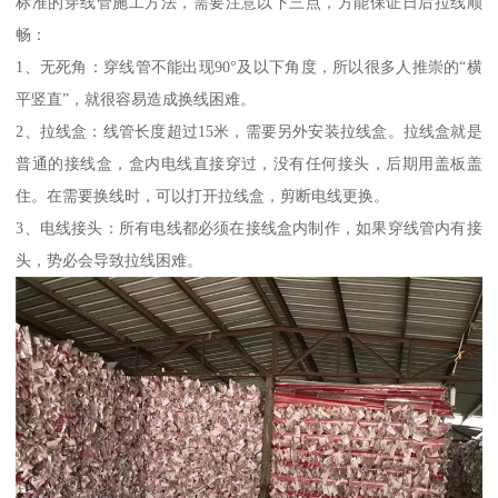
标准的穿线管施工方法，需要注意以下三点，方能保证日后拉线顺
畅：
1、无死角：穿线管不能出现90°及以下角度，所以很多人推崇的“横
平竖直”，就很容易造成换线困难。
2、拉线盒：线管长度超过15米，需要另外安装拉线盒。拉线盒就是
普通的接线盒，盒内电线直接穿过，没有任何接头，后期用盖板盖
住。在需要换线时，可以打开拉线盒，剪断电线更换。
3、电线接头：所有电线都必须在接线盒内制作，如果穿线管内有接
头，势必会导致拉线困难。