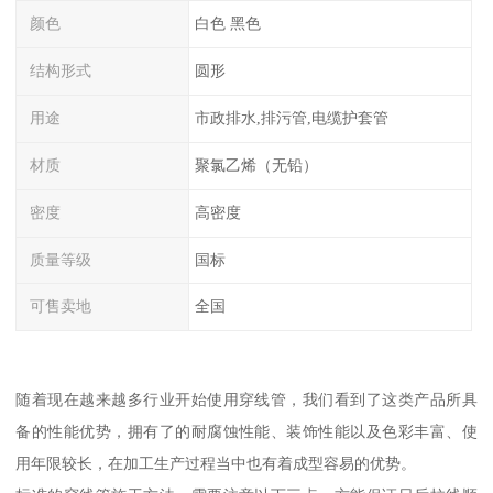
颜色
白色 黑色
结构形式
圆形
用途
市政排水,排污管,电缆护套管
材质
聚氯乙烯（无铅）
密度
高密度
质量等级
国标
可售卖地
全国
随着现在越来越多行业开始使用穿线管，我们看到了这类产品所具
备的性能优势，拥有了的耐腐蚀性能、装饰性能以及色彩丰富、使
用年限较长，在加工生产过程当中也有着成型容易的优势。