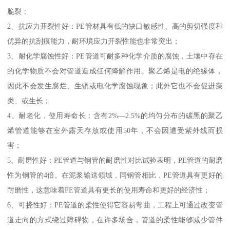
脆裂；
2、抗应力开裂性好：PE管材具有低的缺口敏感性、高的剪切强度和
优异的抗刮痕能力，耐环境应力开裂性能也非常突出；
3、耐化学腐蚀性好：PE管道可耐多种化学介质的腐蚀，土壤中存在
的化学物质不会对管道造成任何降解作用。聚乙烯是电的绝缘体，
因此不会发生腐烂、生锈或电化学腐蚀现象；此外它也不会促进藻
类、或生长；
4、耐老化，使用寿命长：含有2%—2.5%的均匀分布的碳黑的聚乙
烯管道能够在室外露天存放或使用50年，不会因遭受紫外线而损
害；
5、耐磨性好：PE管道与钢管的耐磨性对比试验表明，PE管道的耐磨
性为钢管的4倍。在泥浆输送领域，同钢管相比，PE管道具有更好的
耐磨性，这意味着PE管道具有更长的使用寿命和更好的经济性；
6、可挠性好：PE管道的柔性使得它容易弯曲，工程上可通过改变管
道走向的方式绕过障碍物，在许多场合，管道的柔性能够减少管件