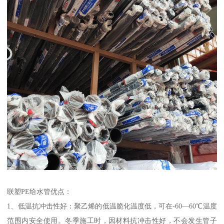
联塑PE给水管优点：
1、低温抗冲击性好：聚乙烯的低温脆化温度低，可在-60—60℃温度
范围内安全使用。冬季施工时，因材料抗冲击性好，不会发生管子