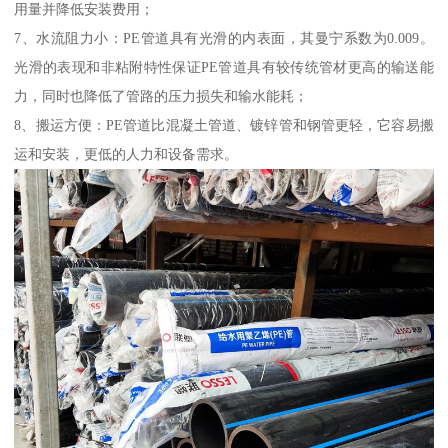
用量并降低安装费用；
7、水流阻力小：PE管道具有光滑的内表面，其曼宁系数为0.009。
光滑的表现和非粘附特性保证PE管道具有较传统管材更高的输送能
力，同时也降低了管路的压力损失和输水能耗；
8、搬运方便：PE管道比混凝土管道、镀锌管和钢管更轻，它容易搬
运和安装，更低的人力和设备需求。