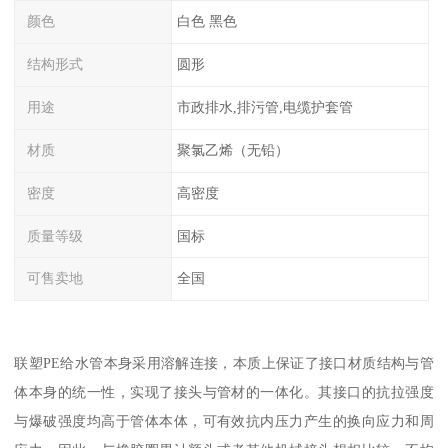
颜色
白色 黑色
结构形式
圆形
用途
市政排水,排污管,电缆护套管
材质
聚氯乙烯（无铅）
密度
高密度
质量等级
国标
可售卖地
全国
联塑PE给水管本身采用溶解连接，本质上保证了接口材质结构与管
体本身的统一性，实现了接头与管材的一体化。其接口的抗拉强度
与爆破强度均高于管体本体，可有效抗内压力产生的换向应力和周