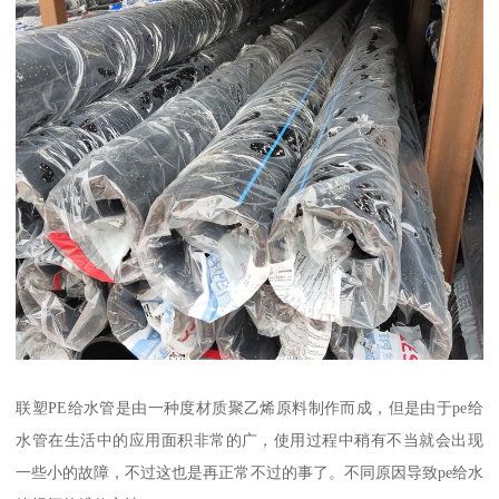
联塑PE给水管是由一种度材质聚乙烯原料制作而成，但是由于pe给
水管在生活中的应用面积非常的广，使用过程中稍有不当就会出现
一些小的故障，不过这也是再正常不过的事了。不同原因导致pe给水