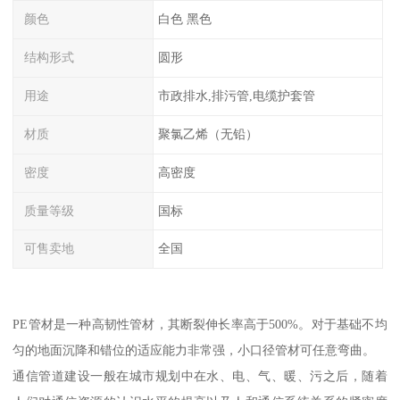
颜色
白色 黑色
结构形式
圆形
用途
市政排水,排污管,电缆护套管
材质
聚氯乙烯（无铅）
密度
高密度
质量等级
国标
可售卖地
全国
PE管材是一种高韧性管材，其断裂伸长率高于500%。对于基础不均
匀的地面沉降和错位的适应能力非常强，小口径管材可任意弯曲。
通信管道建设一般在城市规划中在水、电、气、暖、污之后，随着