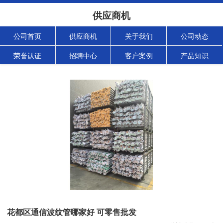
供应商机
公司首页
供应商机
关于我们
公司动态
荣誉认证
招聘中心
客户案例
产品知识
花都区通信波纹管哪家好 可零售批发