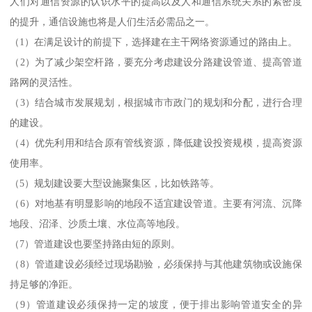
人们对通信资源的认识水平的提高以及人和通信系统关系的紧密度
的提升，通信设施也将是人们生活必需品之一。
（1）在满足设计的前提下，选择建在主干网络资源通过的路由上。
（2）为了减少架空杆路，要充分考虑建设分路建设管道、提高管道
路网的灵活性。
（3）结合城市发展规划，根据城市市政门的规划和分配，进行合理
的建设。
（4）优先利用和结合原有管线资源，降低建设投资规模，提高资源
使用率。
（5）规划建设要大型设施聚集区，比如铁路等。
（6）对地基有明显影响的地段不适宜建设管道。主要有河流、沉降
地段、沼泽、沙质土壤、水位高等地段。
（7）管道建设也要坚持路由短的原则。
（8）管道建设必须经过现场勘验，必须保持与其他建筑物或设施保
持足够的净距。
（9）管道建设必须保持一定的坡度，便于排出影响管道安全的异