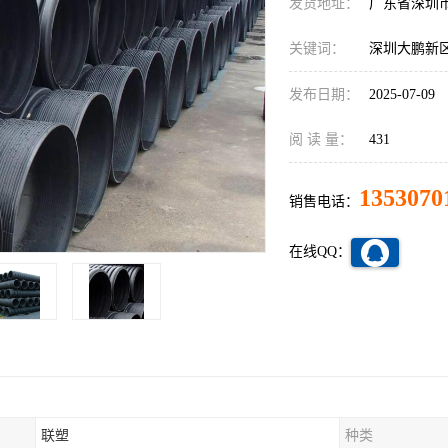
发货地址：
广东省深圳
关键词：
深圳大鹏新区
发布日期：
2025-07-09
阅 读 量：
431
1353070
销售电话：
在线QQ：
联塑
种类