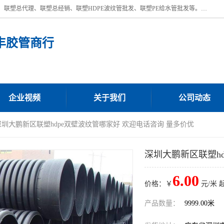
深圳市宝安区沙井街道浩丰胶管商行主营产品：联塑批发、联塑管批发、联塑总代理、联塑总经销、联塑HDPE波纹管批发、联塑PE给水管批发等。凭借服务以及多年的勤奋拼搏，发展成为一家销售各种管材管件，绝缘电工套管及配件等系列产品的贸易公司。公司秉承“顾客至上，锐意进取”的经营理念，坚持“客户至上”原则为广大客户提供的服务。欢迎惠顾！
丰胶管商行
企业视频
关于我们
公司动态
深圳大鹏新区联塑hdpe双壁波纹管哪家好 欢迎电话咨询 量多价优
深圳大鹏新区联塑h
6.00
价格：￥
元/米 
产品数量：
9999.00米