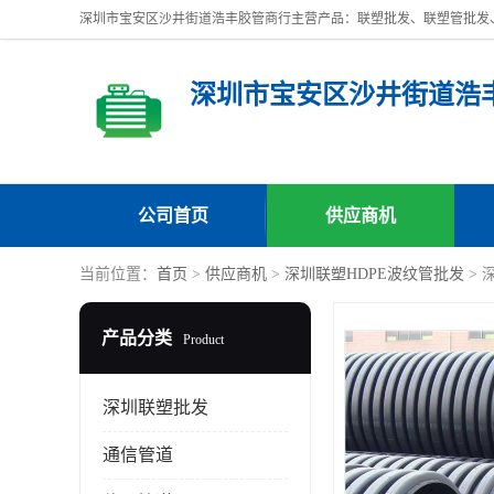
深圳市宝安区沙井街道浩
公司首页
供应商机
当前位置：
首页
>
供应商机
>
深圳联塑HDPE波纹管批发
> 
产品分类
Product
深圳联塑批发
通信管道