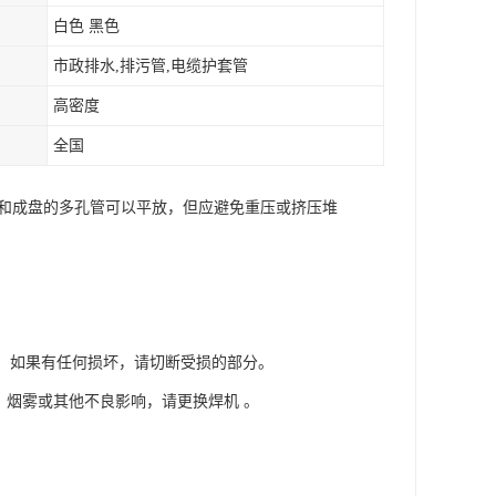
白色 黑色
市政排水,排污管,电缆护套管
高密度
全国
件和成盘的多孔管可以平放，但应避免重压或挤压堆
端。如果有任何损坏，请切断受损的部分。
烧，烟雾或其他不良影响，请更换焊机 。