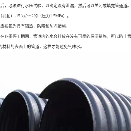
成后，必须进行水压试验，以确定没有泄漏，然后可以关闭或填充管通道。 
2（兆帕）-15 kg/cm2的（压力1.5MPa）。
道应被视为具有隔热，防晒和防冻措施。
期在冬季停工期间，管道内的水会排放在没有可靠的保温措施，所以防止
的材料的表面上的管道，这样才能避免气味水。