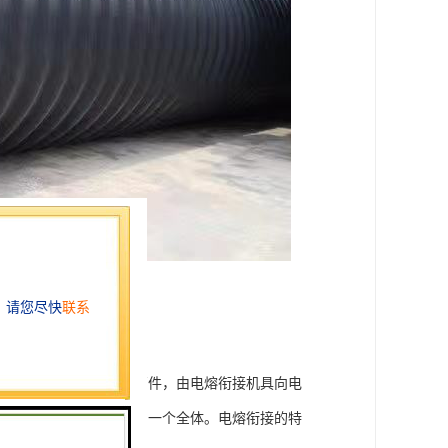
方法：
接时，插入特制的电熔管件，由电熔衔接机具向电
后管道与电熔管件连成为一个全体。电熔衔接的特