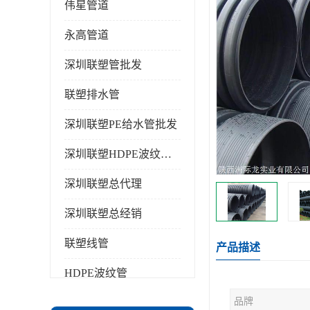
伟星管道
永高管道
深圳联塑管批发
联塑排水管
深圳联塑PE给水管批发
深圳联塑HDPE波纹管批发
深圳联塑总代理
深圳联塑总经销
联塑线管
产品描述
HDPE波纹管
品牌
PPR水管