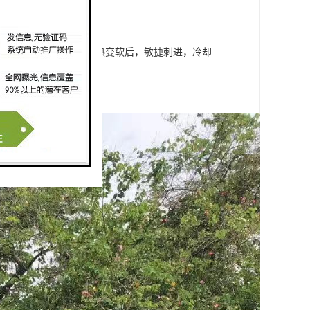
材插入端和承插端别离加热变软后，敏捷刺进，冷却