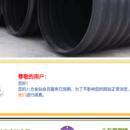
壁波纹管连接的技术在不断的使用中逐渐成熟，它的热熔连接包括以下三种
接
般用在受安装部位约束、无法施行热熔衔接的处所。相同的热塑性管道衔
，依托电熔管件内部预先埋设的电阻丝发生所需求的热量进行熔接，冷却