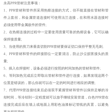
永高PPR管材注意事项：
1、PPR管材和管件所采用热熔连接的方式，但不能直接在管材和管
件上套丝，和金属管道连接时可使用法兰连接，在和用水器连接时
必须使用带金属嵌件的管件;
2、在热熔连接的过程中一定要使用质量可靠的热熔设备，它可以确
保焊接质量;
3、当使用的剪刀来垂直切割PPR管材要保证切口保持平整无毛刺;
4、PPR管材和管件的焊接部位一定要清洁，防止沙尘损害接头的质
量;
5、插入在焊接时，设备必须进行按照的时间加热的管材和管件;
6、等到加热完成后立即取出管材和管件进行连接，如果发现这两个
位置是错误的，那么你就可以在一定的时间进行相应的调整;
7、代理PPR管连接结束后必须双手紧握管材和管件以保持足够的冷
却时间，等冷却到一定程度就可以放手继续安装管道，白色PPR管在
连接完成后应在墙上或地面上用彩色油漆标记管线的具置，以避免
再次损坏管件。