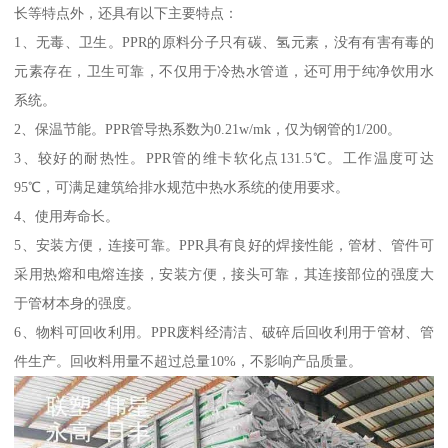
长等特点外，还具有以下主要特点：
1、无毒、卫生。PPR的原料分子只有碳、氢元素，没有有害有毒的
元素存在，卫生可靠，不仅用于冷热水管道，还可用于纯净饮用水
系统。
2、保温节能。PPR管导热系数为0.21w/mk，仅为钢管的1/200。
3、较好的耐热性。PPR管的维卡软化点131.5℃。工作温度可达
95℃，可满足建筑给排水规范中热水系统的使用要求。
4、使用寿命长。
5、安装方便，连接可靠。PPR具有良好的焊接性能，管材、管件可
采用热熔和电熔连接，安装方便，接头可靠，其连接部位的强度大
于管材本身的强度。
6、物料可回收利用。PPR废料经清洁、破碎后回收利用于管材、管
件生产。回收料用量不超过总量10%，不影响产品质量。