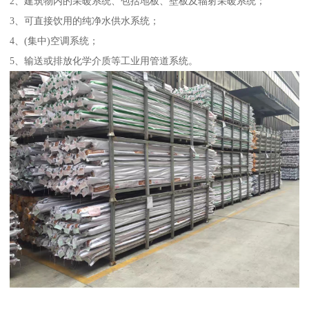
2、建筑物内的采暖系统、包括地板、壁板及辐射采暖系统；
3、可直接饮用的纯净水供水系统；
4、(集中)空调系统；
5、输送或排放化学介质等工业用管道系统。