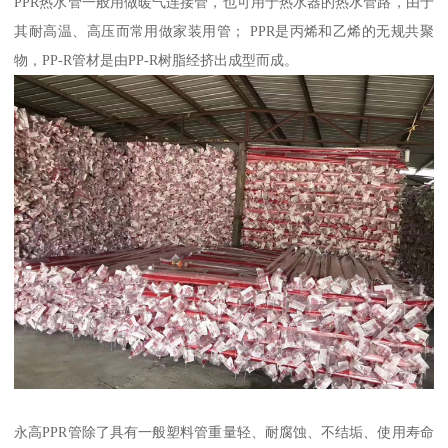
PPR热水管一般用做暖气连接管，也可用于热水器的热水管路，由于
其耐高温、高压而常用做家装用管； PPR是丙烯和乙烯的无规共聚
物，PP-R管材是由PP-R树脂经挤出成型而成。
永高PPR管除了具有一般塑料管重量轻、耐腐蚀、不结垢、使用寿命