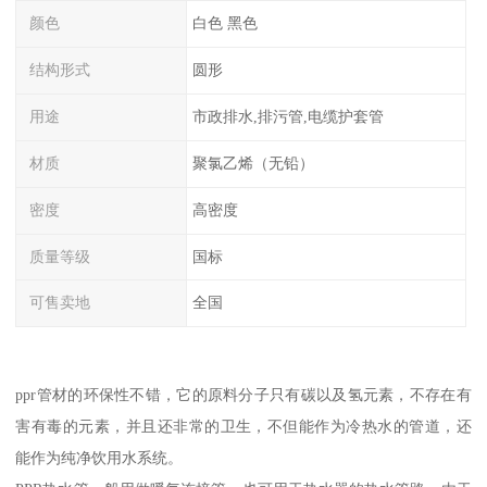
颜色
白色 黑色
结构形式
圆形
用途
市政排水,排污管,电缆护套管
材质
聚氯乙烯（无铅）
密度
高密度
质量等级
国标
可售卖地
全国
ppr管材的环保性不错，它的原料分子只有碳以及氢元素，不存在有
害有毒的元素，并且还非常的卫生，不但能作为冷热水的管道，还
能作为纯净饮用水系统。