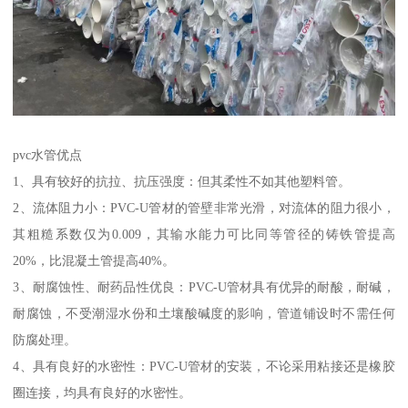
pvc水管优点
1、具有较好的抗拉、抗压强度：但其柔性不如其他塑料管。
2、流体阻力小：PVC-U管材的管壁非常光滑，对流体的阻力很小，
其粗糙系数仅为0.009，其输水能力可比同等管径的铸铁管提高
20%，比混凝土管提高40%。
3、耐腐蚀性、耐药品性优良：PVC-U管材具有优异的耐酸，耐碱，
耐腐蚀，不受潮湿水份和土壤酸碱度的影响，管道铺设时不需任何
防腐处理。
4、具有良好的水密性：PVC-U管材的安装，不论采用粘接还是橡胶
圈连接，均具有良好的水密性。