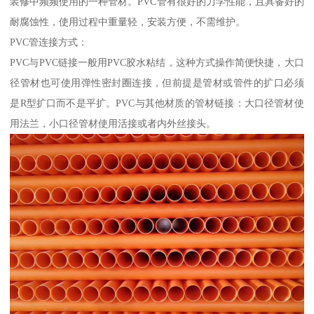
装修中频频使用的一种管材。PVC管有很好的力学性能，且具备好的
耐腐蚀性，使用过程中重量轻，安装方便，不需维护。
PVC管连接方式：
PVC与PVC链接一般用PVC胶水粘结，这种方式操作简便快捷，大口
径管材也可使用弹性密封圈连接，但前提是管材或管件的扩口必须
是R型扩口而不是平扩。PVC与其他材质的管材链接：大口径管材使
用法兰，小口径管材使用活接或者内外丝接头。