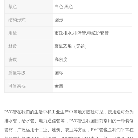
颜色
白色 黑色
结构形式
圆形
用途
市政排水,排污管,电缆护套管
材质
聚氯乙烯（无铅）
密度
高密度
质量等级
国标
可售卖地
全国
PVC管在我们的生活中和工业生产中等地方随处可见，按用途可分为
排水管，给水管、电力通信管等，PVC管是我国目前常用的一种装修
管材，广泛运用于工业、建筑、农业等方面，PVC管也是我们平常在