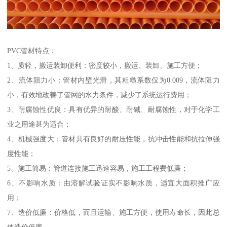
PVC管材特点：
1、质轻，搬运装卸便利：密度较小，搬运、装卸、施工方便；
2、流体阻力小：管材内壁光滑，其粗糙系数仅为0.009，流体阻力
小，有效地改善了管网的水力条件，减少了系统运行费用；
3、耐腐蚀性优良：具有优异的耐酸、耐碱、耐腐蚀性，对于化学工
业之用途甚为适合；
4、机械强度大：管材具有良好的耐压性能，抗冲击性能和抗拉伸强
度性能；
5、施工简易：管道连接施工迅速容易，施工工程费低廉；
6、不影响水质：由溶解试验证实不影响水质，适宜大面积推广应
用；
7、造价低廉：价格低，而且运输、施工方便，使用寿命长，因此总