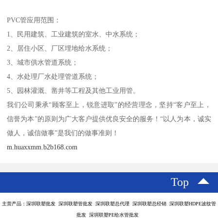
PVC管应用范围：
1、民用建筑、工业建筑的室水、中水系统；
2、居住小区、厂区埋地给水系统；
3、城市供水管道系统；
4、水处理厂水处理管道系统；
5、园林灌溉、凿井等工程及其他工业用管。
我们公司秉承“顾客至上，锐意进取”的经营理念，坚持“客户至上，
信誉为本”的原则为广大客户提供优良安全的服务！“以人为本，诚实
做人，诚信做事”是我们的做事准则！
m.huaxxmm.b2b168.com
Top
主营产品：深圳联塑批发 深圳联塑管批发 深圳联塑总代理 深圳联塑总经销 深圳联塑HDPE波纹管
批发 深圳联塑PE给水管批发