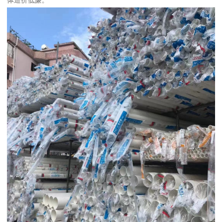
体造价低廉。