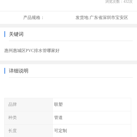
浏览次数：
432
次
产品规格：
发货地:
广东省深圳市宝安区
关键词
惠州惠城区PVC排水管哪家好
详细说明
品牌
联塑
种类
管道
长度
可定制