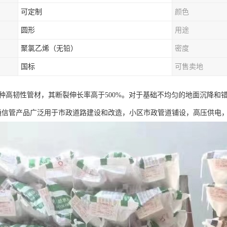
可定制
颜色
圆形
用途
聚氯乙烯（无铅）
密度
国标
可售卖地
一种高韧性管材，其断裂伸长率高于500%。对于基础不均匀的地面沉降
力通信管产品广泛用于市政道路建设和改造，小区市政管道铺设，高压供电