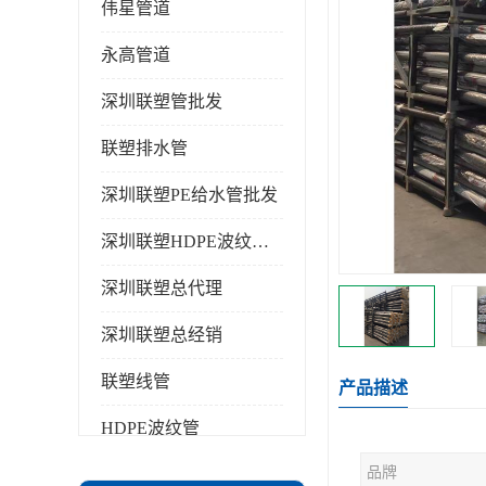
伟星管道
永高管道
深圳联塑管批发
联塑排水管
深圳联塑PE给水管批发
深圳联塑HDPE波纹管批发
深圳联塑总代理
深圳联塑总经销
联塑线管
产品描述
HDPE波纹管
品牌
PPR水管