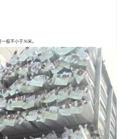
径一般不小于36米。