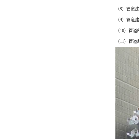
（8）管道
（9）管道
（10）管
（11）管