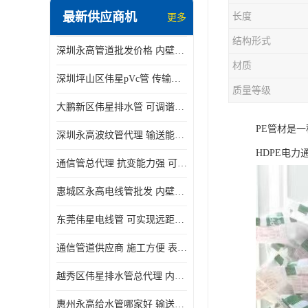
最新供应商机
长度
更多
结构形式
深圳永高管道批发价格 内壁光滑 抗震性能好
材质
深圳坪山区伟星pVc管 传输损耗小 频率稳定性好
质量等级
大鹏新区伟星排水管 可调谐性好 大功率 效率高
PE管材是
深圳永高波纹管代理 输送能力强 可以承受高温
HDPE电
通信管总代理 抗变能力强 可耐强震 扭曲
惠城区永高电线管批发 内壁光滑 抗震性能好
东莞伟星电线管 可实现远距离通信 频率稳定性好
通信管道供应商 施工方便 表面电阻系数大
越秀区伟星排水管总代理 内部表面光滑 大功率 效率高
惠州永高给水管哪家好 输送能力强 方便施工和运输