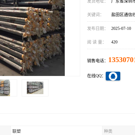
发货地址：
广东省深圳
关键词：
盐田区通信
发布日期：
2025-07-10
阅 读 量：
420
1353070
销售电话：
在线QQ：
联塑
种类