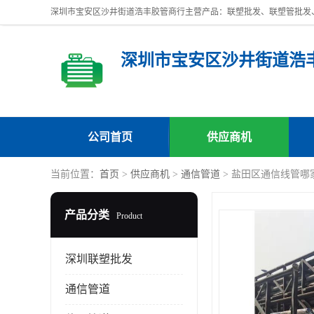
深圳市宝安区沙井街道浩
公司首页
供应商机
当前位置：
首页
>
供应商机
>
通信管道
> 盐田区通信线管哪
产品分类
Product
深圳联塑批发
通信管道