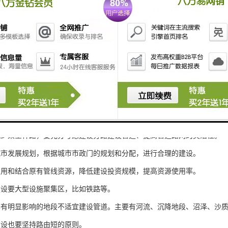
设一般在城市规划中在水、电、气、暖、污之后，随着人们对通信资源的
设施也将是人们生活必需品之一。
足设计的前提下，选择建在主干网络资源通过的路由上。
减少架空杆路，要充分考虑建设分路建设管道、提高管道路网的灵活性。
城市发展规划，根据城市市政门的规划和分配，进行合理的建设。
利用和结合原有管线资源，降低建设投资规模，提高资源使用率。
建设要大型设施聚集区，比如铁路等。
基有明显影响的地段不适宜建设管道。主要有河流、沉降地段、沼泽、沙
建设也要坚持路由短的原则。