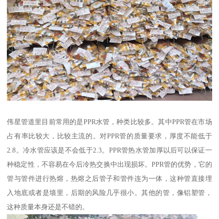
伟星管道里目前常用的是PPR水管，种类比较多。其中PPR管在市场
占有率比较大，比较主流的。对PPR管的质量要求，厚度不能低于
2.8。冷水管应该是不会低于2.3。PPR管热水管加厚以后可以保证一
种稳定性，不容易在今后冷热交换中出现损坏。PPR管的优势，它的
管与管件进行热熔，热熔之后管子和管件连为一体，这种管直接埋
入地底或者是墙里，后期的风险几乎很小。其他的管，像铝塑管，
这种质量本身还是不错的。