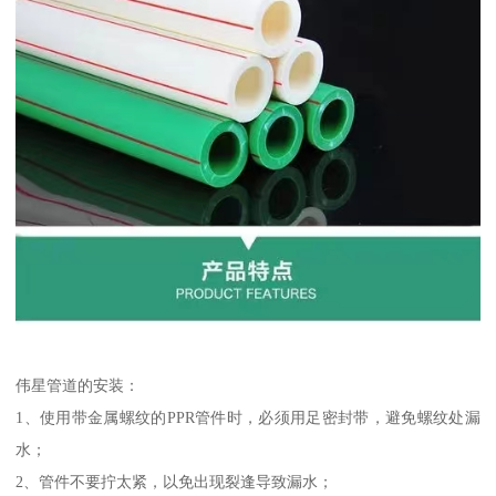
伟星管道的安装：
1、使用带金属螺纹的PPR管件时，必须用足密封带，避免螺纹处漏
水；
2、管件不要拧太紧，以免出现裂逢导致漏水；