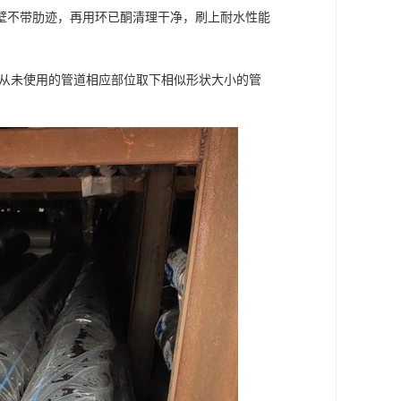
至管壁不带肋迹，再用环已酮清理干净，刷上耐水性能
可以从未使用的管道相应部位取下相似形状大小的管