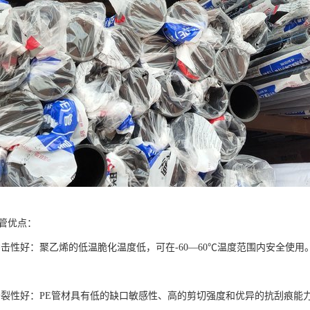
水管优点：
冲击性好：聚乙烯的低温脆化温度低，可在-60—60℃温度范围内安全使
开裂性好：PE管材具有低的缺口敏感性、高的剪切强度和优异的抗刮痕能