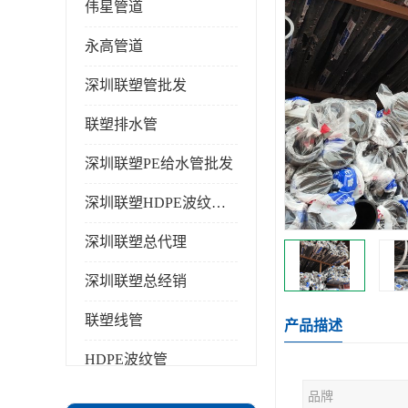
伟星管道
永高管道
深圳联塑管批发
联塑排水管
深圳联塑PE给水管批发
深圳联塑HDPE波纹管批发
深圳联塑总代理
深圳联塑总经销
联塑线管
产品描述
HDPE波纹管
品牌
PPR水管