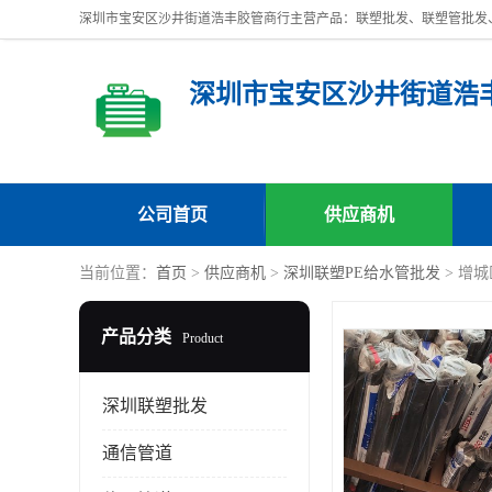
深圳市宝安区沙井街道浩
公司首页
供应商机
当前位置：
首页
>
供应商机
>
深圳联塑PE给水管批发
> 增
产品分类
Product
深圳联塑批发
通信管道