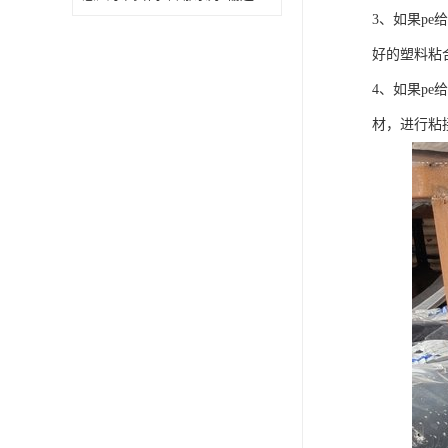
3、如果p
好的塑料粘
4、如果p
材，进行粘