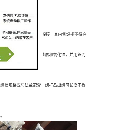
后再焊接。法兰盘应两面焊接，其内侧焊接不得突
或坡口机加工，但应清理渣屑和氧化铁，并用锉刀
的螺栓规格应与法兰配套，螺杆凸出螺母长度不得
垫。