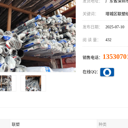
发货地址：
广东省深圳
关键词：
增城区联塑
发布日期：
2025-07-10
阅 读 量：
432
1353070
销售电话：
在线QQ：
联塑
种类