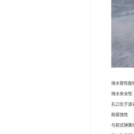
排水管性能
排水安全性
孔口位于波
耐腐蚀性
与软式弹簧