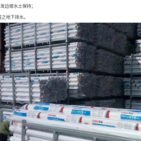
开发边坡水土保持；
工程之地下排水。