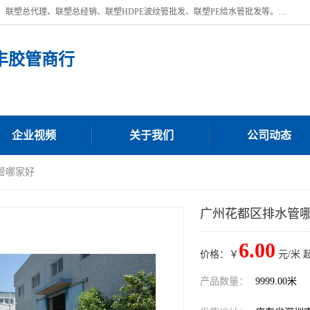
深圳市宝安区沙井街道浩丰胶管商行主营产品：联塑批发、联塑管批发、联塑总代理、联塑总经销、联塑HDPE波纹管批发、联塑PE给水管批发等。凭借服务以及多年的勤奋拼搏，发展成为一家销售各种管材管件，绝缘电工套管及配件等系列产品的贸易公司。公司秉承“顾客至上，锐意进取”的经营理念，坚持“客户至上”原则为广大客户提供的服务。欢迎惠顾！
丰胶管商行
企业视频
关于我们
公司动态
管哪家好
广州花都区排水管
6.00
价格：￥
元/米 
产品数量：
9999.00米