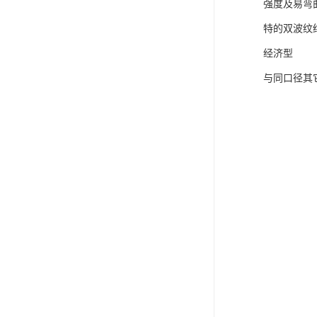
强度及易弯
特的双波纹
经济型
与同口径其