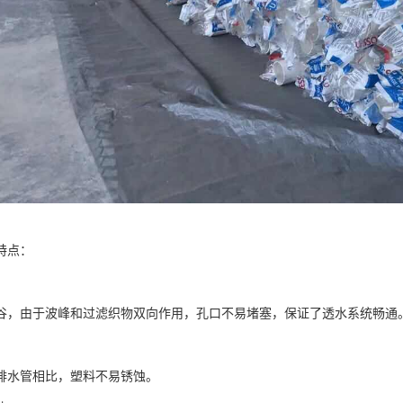
特点：
谷，由于波峰和过滤织物双向作用，孔口不易堵塞，保证了透水系统畅通
排水管相比，塑料不易锈蚀。