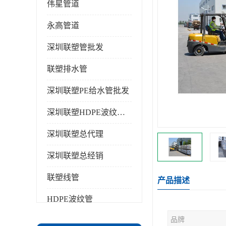
伟星管道
永高管道
深圳联塑管批发
联塑排水管
深圳联塑PE给水管批发
深圳联塑HDPE波纹管批发
深圳联塑总代理
深圳联塑总经销
联塑线管
产品描述
HDPE波纹管
品牌
PPR水管