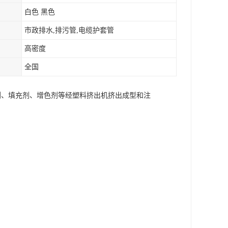
白色 黑色
市政排水,排污管,电缆护套管
高密度
全国
滑剂、填充剂、增色剂等经塑料挤出机挤出成型和注
。