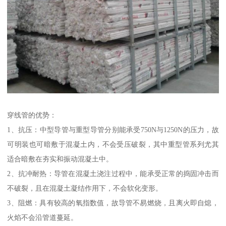
穿线管的优势：
1、抗压：中型导管与重型导管分别能承受750N与1250N的压力，故
可明装也可暗敷于混凝土内，不会受压破裂，其中重型管系列尤其
适合暗敷在夯实和振动混凝土中。
2、抗冲耐热：导管在混凝土浇注过程中，能承受正常的捣固冲击而
不破裂，且在混凝土凝结作用下，不会软化变形。
3、阻燃：具有较高的氧指数值，故导管不易燃烧，且离火即自熄，
火焰不会沿管道蔓延。