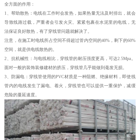
全方面的作用：
1、帮助散热：电线在工作时会发热，如果热量无法及时排出，就会
导致线路过载，严重者会引发火灾。紧紧包裹在水泥里的电线，无
法保证良好散热，有了穿线管问题就解决了。
注意，在施工时电线所占空间不得超过管内空间的40%，剩下的60%
空间，就是供电线散热的。
2、抗机械性：与电线相比，穿线管的耐压强度更高，可达2.5Mpa。
面对一般的装饰装修建材的挤压，穿线管几乎能做到毫发无损。
3、防漏电：穿线管使用的PVC材质是一种阻燃、绝缘材料，即使线
管内的电线发生了漏电、着火，穿线管也可以提供一重保护，减缓
危险的蔓延速度。