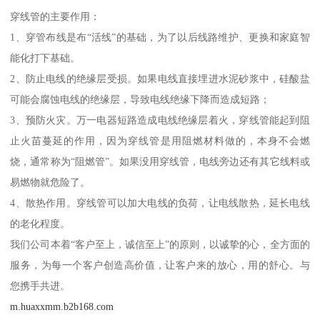
穿线管的主要作用：
1、穿管布线是布“活线”的基础，为了以后线路维护、更换和家庭智
能化打下基础。
2、防止电线的绝缘层受损。如果电线直接埋进水泥砂浆中，硅酸盐
可能会腐蚀电线的绝缘层，导致电线绝缘下降而造成短路；
3、预防火灾。万一电器短路造成电线绝缘层着火，穿线管能起到阻
止火苗蔓延的作用，因为穿线管是用阻燃材料做的，本身不会燃
烧，通常称为“阻燃管”。如果没用穿线管，电线旁边还有其它线料或
易燃物就危险了。
4、散热作用。穿线管可以加大电线的负荷，让电线散热，延长电线
的老化程度。
我们公司本着“客户至上，诚信至上”的原则，以诚挚的心，全方面的
服务，为每一个客户创造高价值，让客户来的放心，用的舒心。与
您携手共进。
m.huaxxmm.b2b168.com