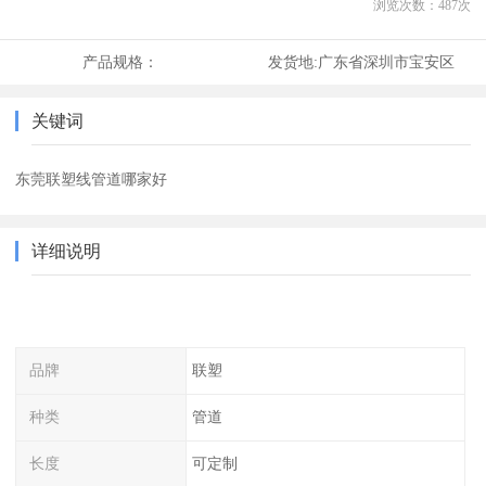
浏览次数：
487
次
产品规格：
发货地:
广东省深圳市宝安区
关键词
东莞联塑线管道哪家好
详细说明
品牌
联塑
种类
管道
长度
可定制