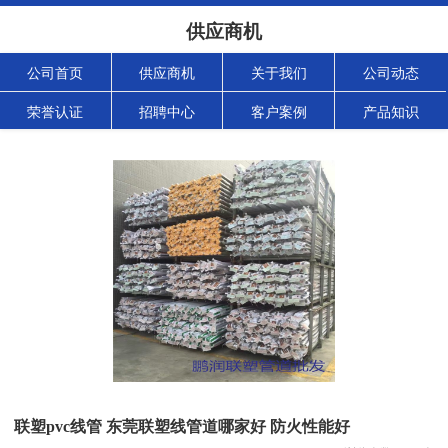
供应商机
公司首页
供应商机
关于我们
公司动态
荣誉认证
招聘中心
客户案例
产品知识
联塑pvc线管 东莞联塑线管道哪家好 防火性能好