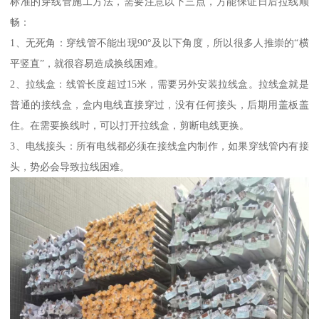
标准的穿线管施工方法，需要注意以下三点，方能保证日后拉线顺
畅：
1、无死角：穿线管不能出现90°及以下角度，所以很多人推崇的“横
平竖直”，就很容易造成换线困难。
2、拉线盒：线管长度超过15米，需要另外安装拉线盒。拉线盒就是
普通的接线盒，盒内电线直接穿过，没有任何接头，后期用盖板盖
住。在需要换线时，可以打开拉线盒，剪断电线更换。
3、电线接头：所有电线都必须在接线盒内制作，如果穿线管内有接
头，势必会导致拉线困难。