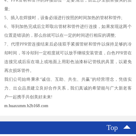
4、PPR管材和管件的焊接部位一定要清洁，防止沙尘损害接头的质
量;
5、插入在焊接时，设备必须进行按照的时间加热的管材和管件;
6、等到加热完成后立即取出管材和管件进行连接，如果发现这两个
位置是错误的，那么你就可以在一定的时间进行相应的调整;
7、代理PPR管连接结束后必须双手紧握管材和管件以保持足够的冷
却时间，等冷却到一定程度就可以放手继续安装管道，白色PPR管在
连接完成后应在墙上或地面上用彩色油漆标记管线的具置，以避免
再次损坏管件。
我们公司始终秉承“诚信、互助、共生、共赢”的经营理念，凭借实
力、出众品质建立良好合作关系，我们真诚的希望能与广大新老客
户一起携手共创美好未来!
m.huaxxmm.b2b168.com
Top