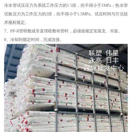
冷水管试压压力为系统工作压力的1.5倍，但不得小于1MPa；热水管
试验压力为工作压力的2倍，但不得小于1.5MPa。试压时间与方法技
术规程规定。
7、PP-R管明敷或非直埋暗敷布管时，必须按规定安装支、吊架。
8、冷却到规定时间，完成连接。