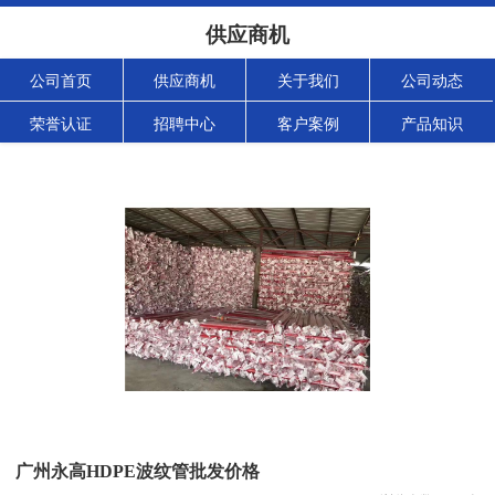
供应商机
公司首页
供应商机
关于我们
公司动态
荣誉认证
招聘中心
客户案例
产品知识
广州永高HDPE波纹管批发价格