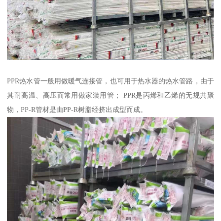
PPR热水管一般用做暖气连接管，也可用于热水器的热水管路，由于
其耐高温、高压而常用做家装用管； PPR是丙烯和乙烯的无规共聚
物，PP-R管材是由PP-R树脂经挤出成型而成。