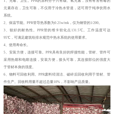
1、无毒、卫生。PPR的原料分子只有碳、氢元素，没有有害有毒的
元素存在，卫生可靠，不仅用于冷热水管道，还可用于纯净饮用水
系统。
2、保温节能。PPR管导热系数为0.21w/mk，仅为钢管的1/200。
3、较好的耐热性。PPR管的维卡软化点131.5℃。工作温度可达
95℃，可满足建筑给排水规范中热水系统的使用要求。
4、使用寿命长。
5、安装方便，连接可靠。PPR具有良好的焊接性能，管材、管件可
采用热熔和电熔连接，安装方便，接头可靠，其连接部位的强度大
于管材本身的强度。
6、物料可回收利用。PPR废料经清洁、破碎后回收利用于管材、管
件生产。回收料用量不超过总量10%，不影响产品质量。