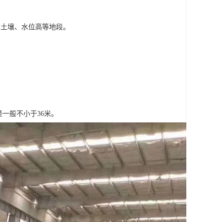
质土壤、水位高等地段。
径一般不小于36米。