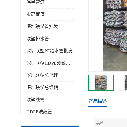
伟星管道
永高管道
深圳联塑管批发
联塑排水管
深圳联塑PE给水管批发
深圳联塑HDPE波纹管批发
深圳联塑总代理
深圳联塑总经销
联塑线管
产品描述
HDPE波纹管
品牌
PPR水管