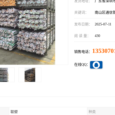
发货地址：
广东省深圳
关键词：
南山区通信
发布日期：
2025-07-11
阅 读 量：
430
1353070
销售电话：
在线QQ：
联塑
种类