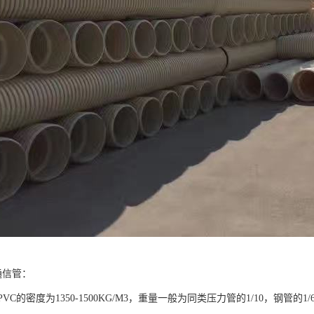
通信管：
PVC的密度为1350-1500KG/M3，重量一般为同类压力管的1/10，钢管的