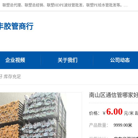
深圳市宝安区沙井街道浩丰胶管商行主营产品：联塑批发、联塑管批发、联塑总代理、联塑总经销、联塑HDPE波纹管批发、联塑PE给水管批发等。凭借服务以及多年的勤奋拼搏，发展成为一家销售各种管材管件，绝缘电工套管及配件等系列产品的贸易公司。公司秉承“顾客至上，锐意进取”的经营理念，坚持“客户至上”原则为广大客户提供的服务。欢迎惠顾！
丰胶管商行
企业视频
关于我们
公司动态
好 库存充足
南山区通信管哪家好
6.00
价格：￥
元/米 
产品数量：
9999.00米