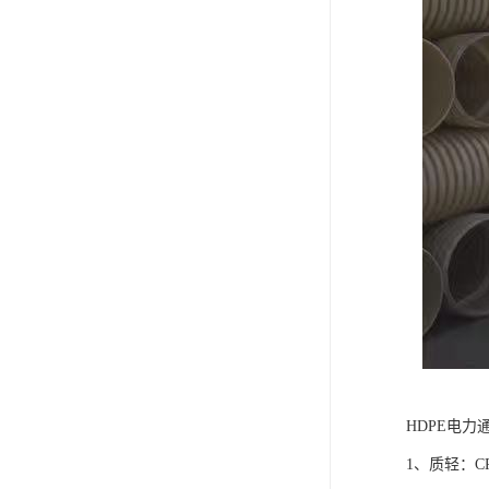
HDPE电力
1、质轻：C