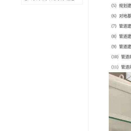
（5）规划
（6）对地
（7）管道
（8）管道
（9）管道
（10）管
（11）管