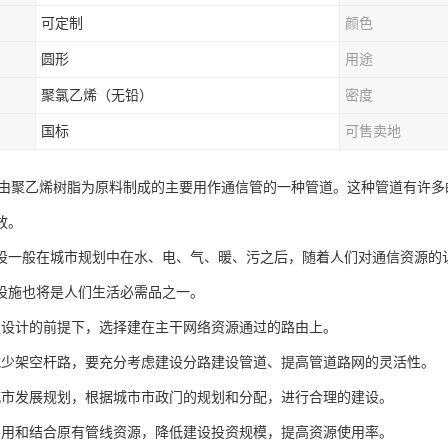
可定制
颜色
圆形
用途
聚氯乙烯（无铅）
密度
国标
可售卖地
是由聚乙烯树脂为原料制成的主要用作通信管的一种管道。这种管道有许
放。
设一般在城市规划中在水、电、气、暖、污之后，随着人们对通信资源的
设施也将是人们生活必需品之一。
足设计的前提下，选择建在主干网络资源通过的路由上。
减少架空杆路，要充分考虑建设分路建设管道、提高管道路网的灵活性。
城市发展规划，根据城市市政门的规划和分配，进行合理的建设。
利用和结合原有管线资源，降低建设投资规模，提高资源使用率。